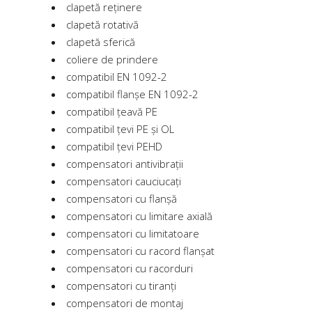
clapetă reținere
clapetă rotativă
clapetă sferică
coliere de prindere
compatibil EN 1092-2
compatibil flanșe EN 1092-2
compatibil țeavă PE
compatibil țevi PE și OL
compatibil țevi PEHD
compensatori antivibrații
compensatori cauciucați
compensatori cu flanșă
compensatori cu limitare axială
compensatori cu limitatoare
compensatori cu racord flanșat
compensatori cu racorduri
compensatori cu tiranți
compensatori de montaj