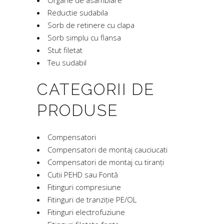
Organe de asamblare
Reductie sudabila
Sorb de retinere cu clapa
Sorb simplu cu flansa
Stut filetat
Teu sudabil
CATEGORII DE
PRODUSE
Compensatori
Compensatori de montaj cauciucati
Compensatori de montaj cu tiranți
Cutii PEHD sau Fontă
Fitinguri compresiune
Fitinguri de tranziție PE/OL
Fitinguri electrofuziune