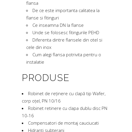
flansa
De ce este importanta calitatea la
flanse si fitinguri
Ce inseamna DN la flanse
Unde se folosesc fitingurile PEHD
Diferenta dintre flansele din otel si
cele din inox
Cum alegi flansa potrivita pentru o
instalatie
PRODUSE
Robinet de reținere cu clapă tip Wafer,
corp oțel, PN 10/16
Robinet retinere cu clapa dublu disc PN
10-16
Compensatori de montaj cauciucati
Hidranți subterani