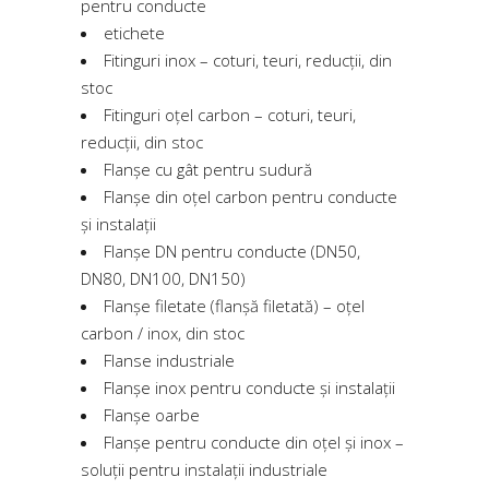
pentru conducte
etichete
Fitinguri inox – coturi, teuri, reducții, din
stoc
Fitinguri oțel carbon – coturi, teuri,
reducții, din stoc
Flanșe cu gât pentru sudură
Flanșe din oțel carbon pentru conducte
și instalații
Flanșe DN pentru conducte (DN50,
DN80, DN100, DN150)
Flanșe filetate (flanșă filetată) – oțel
carbon / inox, din stoc
Flanse industriale
Flanșe inox pentru conducte și instalații
Flanșe oarbe
Flanșe pentru conducte din oțel și inox –
soluții pentru instalații industriale