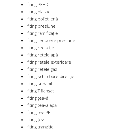
fiting PEHD
fiting plastic
fiting polietilenă
fiting presiune
fiting ramificație
fiting reducere presiune
fiting reducție
fiting rețele apă
fiting rețele exterioare
fiting rețele gaz
fiting schimbare direcție
fiting sudabil
fiting T flanșat
fiting țeavă
fiting teava apă
fiting tee PE
fiting țevi
fiting tranziție