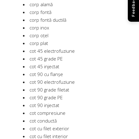
Feedback
corp alamă
corp fontă
corp fontă ductilă
corp inox
corp oțel
corp plat
cot 45 electrofuziune
cot 45 grade PE
cot 45 injectat
cot 90 cu flanșe
cot 90 electrofuziune
cot 90 grade filetat
cot 90 grade PE
cot 90 injectat
cot compresiune
cot conductă
cot cu filet exterior
cot cu filet interior