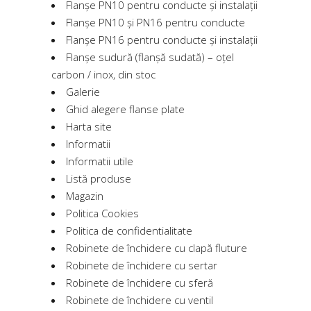
Flanșe PN10 pentru conducte și instalații
Flanșe PN10 și PN16 pentru conducte
Flanșe PN16 pentru conducte și instalații
Flanșe sudură (flanșă sudată) – oțel
carbon / inox, din stoc
Galerie
Ghid alegere flanse plate
Harta site
Informatii
Informatii utile
Listă produse
Magazin
Politica Cookies
Politica de confidentialitate
Robinete de închidere cu clapă fluture
Robinete de închidere cu sertar
Robinete de închidere cu sferă
Robinete de închidere cu ventil