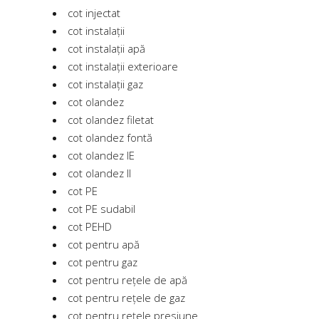
cot injectat
cot instalații
cot instalații apă
cot instalații exterioare
cot instalații gaz
cot olandez
cot olandez filetat
cot olandez fontă
cot olandez IE
cot olandez II
cot PE
cot PE sudabil
cot PEHD
cot pentru apă
cot pentru gaz
cot pentru rețele de apă
cot pentru rețele de gaz
cot pentru rețele presiune