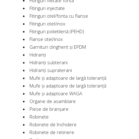
Fitinguri filetate fonta
Fitinguri injectate
Fitinguri otel/fonta cu flanse
Fitinguri otel/inox
Fitinguri polietilenă (PEHD)
Flanse otel/inox
Garnituri clingherit și EPDM
Hidranți
Hidranți subterani
Hidranți supraterani
Mufe și adaptoare de largă toleranță
Mufe și adaptoare de largă toleranță
Mufe și adaptoare WAGA
Organe de asamblare
Piese de branșare
Robinete
Robinete de închidere
Robinete de retinere