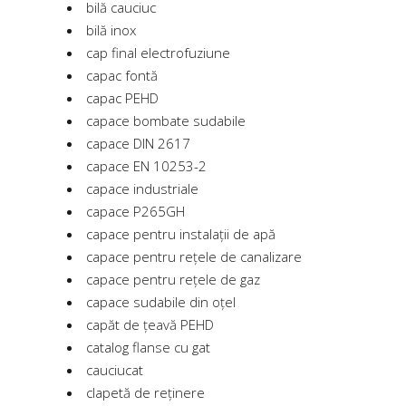
bilă cauciuc
bilă inox
cap final electrofuziune
capac fontă
capac PEHD
capace bombate sudabile
capace DIN 2617
capace EN 10253-2
capace industriale
capace P265GH
capace pentru instalații de apă
capace pentru rețele de canalizare
capace pentru rețele de gaz
capace sudabile din oțel
capăt de țeavă PEHD
catalog flanse cu gat
cauciucat
clapetă de reținere