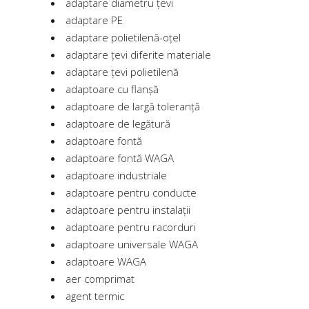
adaptare diametru țevi
adaptare PE
adaptare polietilenă-oțel
adaptare țevi diferite materiale
adaptare țevi polietilenă
adaptoare cu flanșă
adaptoare de largă toleranță
adaptoare de legătură
adaptoare fontă
adaptoare fontă WAGA
adaptoare industriale
adaptoare pentru conducte
adaptoare pentru instalații
adaptoare pentru racorduri
adaptoare universale WAGA
adaptoare WAGA
aer comprimat
agent termic