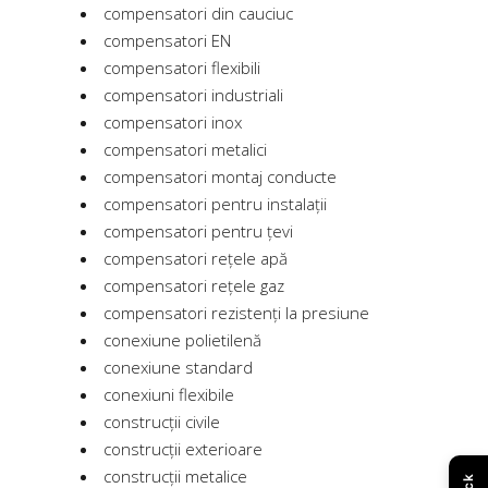
compensatori din cauciuc
compensatori EN
compensatori flexibili
compensatori industriali
compensatori inox
compensatori metalici
compensatori montaj conducte
compensatori pentru instalații
compensatori pentru țevi
compensatori rețele apă
compensatori rețele gaz
compensatori rezistenți la presiune
conexiune polietilenă
conexiune standard
conexiuni flexibile
construcții civile
construcții exterioare
construcții metalice