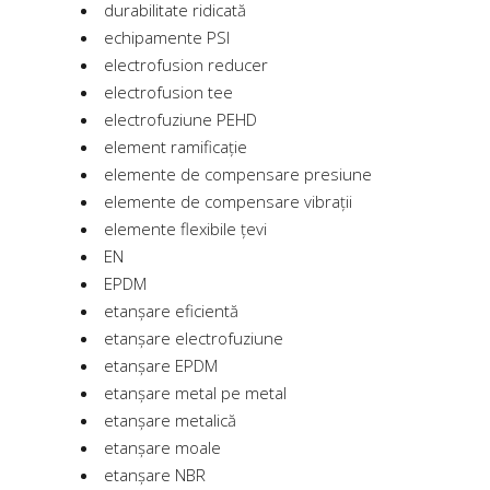
durabilitate ridicată
echipamente PSI
electrofusion reducer
electrofusion tee
electrofuziune PEHD
element ramificație
elemente de compensare presiune
elemente de compensare vibrații
elemente flexibile țevi
EN
EPDM
etanșare eficientă
etanșare electrofuziune
etanșare EPDM
etanșare metal pe metal
etanșare metalică
etanșare moale
etanșare NBR