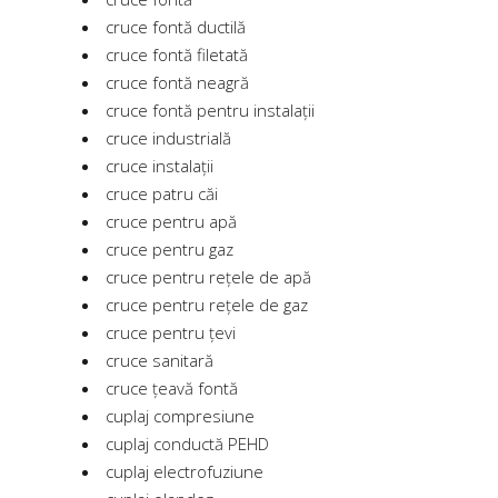
cruce fontă ductilă
cruce fontă filetată
cruce fontă neagră
cruce fontă pentru instalații
cruce industrială
cruce instalații
cruce patru căi
cruce pentru apă
cruce pentru gaz
cruce pentru rețele de apă
cruce pentru rețele de gaz
cruce pentru țevi
cruce sanitară
cruce țeavă fontă
cuplaj compresiune
cuplaj conductă PEHD
cuplaj electrofuziune