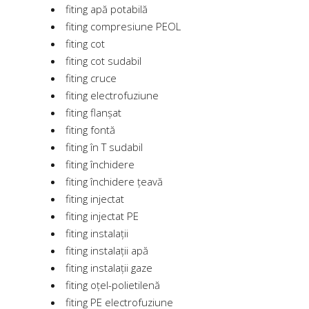
fiting apă potabilă
fiting compresiune PEOL
fiting cot
fiting cot sudabil
fiting cruce
fiting electrofuziune
fiting flanșat
fiting fontă
fiting în T sudabil
fiting închidere
fiting închidere țeavă
fiting injectat
fiting injectat PE
fiting instalații
fiting instalații apă
fiting instalații gaze
fiting oțel-polietilenă
fiting PE electrofuziune