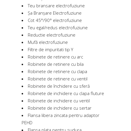
Teu bransare electrofuziune
Șa Branșare Electrofuziune
Cot 45°/90° electrofuziune
Teu egal/redus electrofuziune
Reductie electrofuziune
Mufă electrofuziune
Filtre de impuritati tip Y
Robinete de retinere cu arc
Robinete de retinere cu bila
Robinete de retinere cu clapa
Robinete de retinere cu ventil
Robinete de închidere cu sferă
Robinete de inchidere cu clapa fluture
Robinete de inchidere cu ventil
Robinete de inchidere cu sertar
Flansa libera zincata pentru adaptor
PEHD
Flansa plata pentru sudura