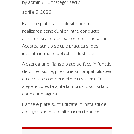
by
admin
Uncategorized
aprilie 5, 2026
Flansele plate sunt folosite pentru
realizarea conexiunilor intre conducte,
armaturi si alte echipamente din instalatii.
Acestea sunt o solutie practica si des
intalnita in multe aplicatii industriale.
Alegerea unei flanse plate se face in functie
de dimensiune, presiune si compatibilitatea
cu celelalte componente din sistem. O
alegere corecta ajuta la montaj usor si la o
conexiune sigura.
Flansele plate sunt utilizate in instalatii de
apa, gaz si in multe alte lucrari tehnice.