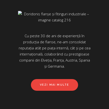
Cu peste 30 de ani de experiență în
producția de flanse, ne-am consolidat
reputația atât pe piața internă, cât și pe cea
internațională, colaborând cu prestigioase
companii din Elveția, Franța, Austria, Spania
și Germania.
VEZI MAI MULTE