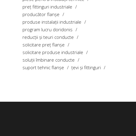
preț fittinguri industriale
producător flanșe
produse instalații industriale
program lucru doridonis
reducții și teuri conducte
solicitare preț flanșe
solicitare produse industriale
soluții îmbinare conducte
suport tehnic flanșe
țevi și fittinguri