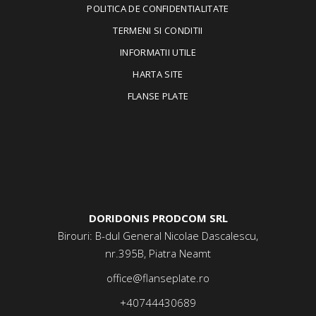
POLITICA DE CONFIDENTIALITATE
TERMENI SI CONDITII
INFORMATII UTILE
HARTA SITE
FLANSE PLATE
DORIDONIS PRODCOM SRL
Birouri: B-dul General Nicolae Dascalescu,
nr.395B, Piatra Neamt
office@flanseplate.ro
+40744430689