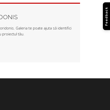
Feedback
IDONIS
ridonis. Galeria te poate ajuta să identifici
 proiectul tău.