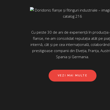
Cu peste 30 de ani de experiență în producția
flanse, ne-am consolidat reputația atât pe pia
internă, cât și pe cea internațională, colaborând
prestigioase companii din Elveția, Franța, Austri
Spania și Germania.
VEZI MAI MULTE