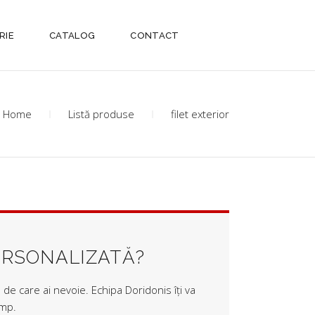
RIE
CATALOG
CONTACT
Home
Listă produse
filet exterior
ERSONALIZATĂ?
de care ai nevoie. Echipa Doridonis îți va
imp.