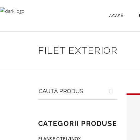
ACASĂ
FILET EXTERIOR
Search
for:
CATEGORII PRODUSE
FLANSE OTEL/INOX