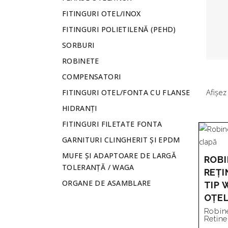
FITINGURI OTEL/INOX
FITINGURI POLIETILENĂ (PEHD)
SORBURI
ROBINETE
COMPENSATORI
Afișez
FITINGURI OTEL/FONTA CU FLANSE
HIDRANȚI
FITINGURI FILETATE FONTA
GARNITURI CLINGHERIT ȘI EPDM
MUFE ȘI ADAPTOARE DE LARGĂ
ROBI
TOLERANȚĂ / WAGA
REȚI
ORGANE DE ASAMBLARE
TIP 
OȚEL
Robin
Retine