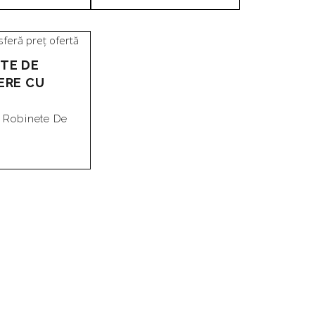
TE DE
ERE CU
,
Robinete De