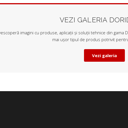
VEZI GALERIA DOR
escoperă imagini cu produse, aplicații și soluții tehnice din gama Do
mai ușor tipul de produs potrivit pentru
Vezi galeria