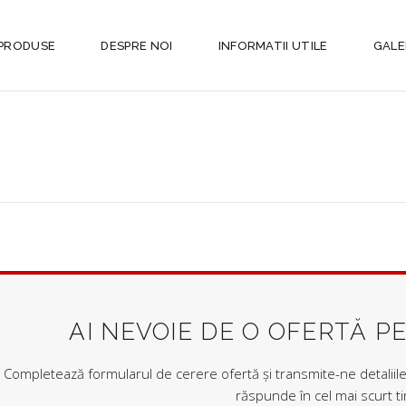
PRODUSE
DESPRE NOI
INFORMATII UTILE
GALE
AI NEVOIE DE O OFERTĂ P
Completează formularul de cerere ofertă și transmite-ne detaliile 
răspunde în cel mai scurt t