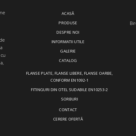
ACASĂ
PRODUSE
Bir
DESPRE NOI
 de
INFORMATII UTILE
ța
GALERIE
 cu
CATALOG
a,
FLANSE PLATE, FLANSE LIBERE, FLANSE OARBE,
CONFORM EN1092-1
FITINGURI DIN OTEL SUDABILE EN10253-2
SORBURI
CONTACT
CERERE OFERTĂ