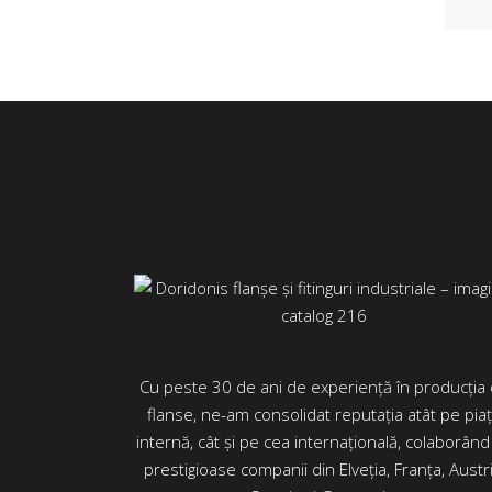
Cu peste 30 de ani de experiență în producția
flanse, ne-am consolidat reputația atât pe pia
internă, cât și pe cea internațională, colaborând
prestigioase companii din Elveția, Franța, Austri