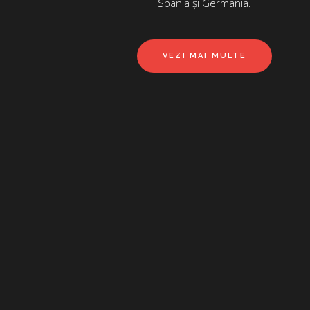
Spania și Germania.
VEZI MAI MULTE