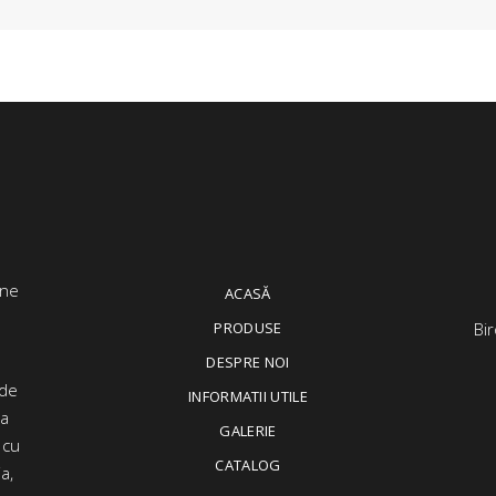
ACASĂ
PRODUSE
Bir
DESPRE NOI
 de
INFORMATII UTILE
ța
GALERIE
 cu
CATALOG
a,