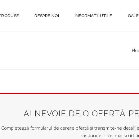
PRODUSE
DESPRE NOI
INFORMATII UTILE
GALE
Ho
AI NEVOIE DE O OFERTĂ P
Completează formularul de cerere ofertă și transmite-ne detaliile 
răspunde în cel mai scurt t