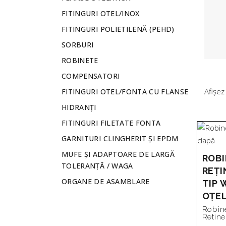
FITINGURI OTEL/INOX
FITINGURI POLIETILENĂ (PEHD)
SORBURI
ROBINETE
COMPENSATORI
Afișez
FITINGURI OTEL/FONTA CU FLANSE
HIDRANȚI
FITINGURI FILETATE FONTA
GARNITURI CLINGHERIT ȘI EPDM
MUFE ȘI ADAPTOARE DE LARGĂ
ROBI
TOLERANȚĂ / WAGA
REȚI
ORGANE DE ASAMBLARE
TIP 
OȚEL
Robin
Retine