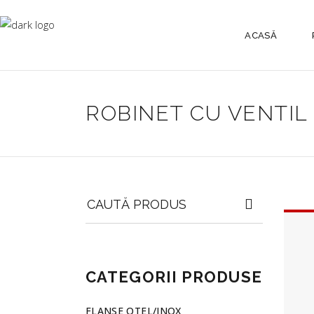
ACASĂ
ROBINET CU VENTIL
Search
for:
CATEGORII PRODUSE
FLANSE OTEL/INOX