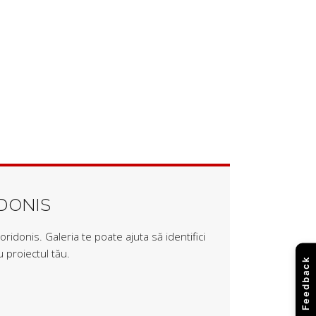
IDONIS
ridonis. Galeria te poate ajuta să identifici
 proiectul tău.
Feedback