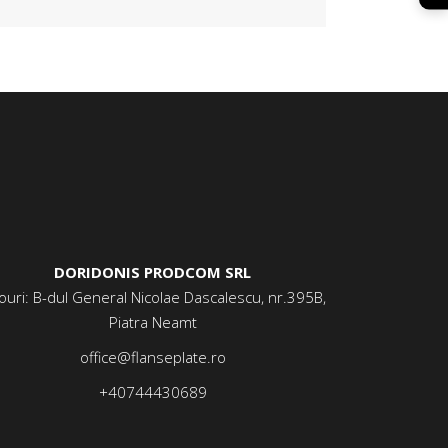
DORIDONIS PRODCOM SRL
ouri: B-dul General Nicolae Dascalescu, nr.395B,
Piatra Neamt
office@flanseplate.ro
+40744430689