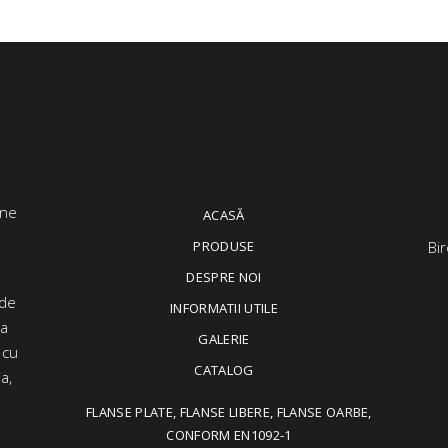
ACASĂ
PRODUSE
Bir
DESPRE NOI
 de
INFORMATII UTILE
ța
GALERIE
 cu
CATALOG
a,
FLANSE PLATE, FLANSE LIBERE, FLANSE OARBE,
CONFORM EN1092-1