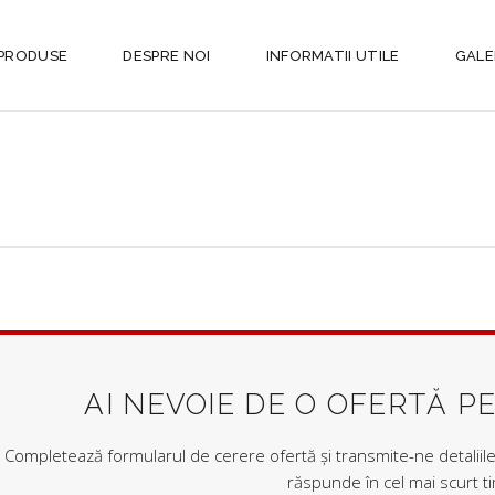
PRODUSE
DESPRE NOI
INFORMATII UTILE
GALE
AI NEVOIE DE O OFERTĂ P
Completează formularul de cerere ofertă și transmite-ne detaliile 
răspunde în cel mai scurt t