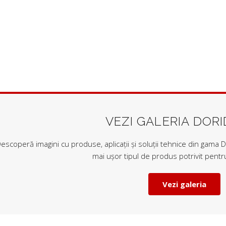
VEZI GALERIA DOR
escoperă imagini cu produse, aplicații și soluții tehnice din gama Do
mai ușor tipul de produs potrivit pentru
Vezi galeria