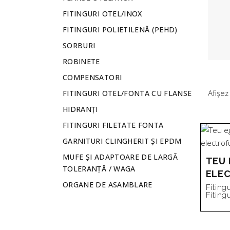
FITINGURI OTEL/INOX
FITINGURI POLIETILENĂ (PEHD)
SORBURI
ROBINETE
COMPENSATORI
Afișez
FITINGURI OTEL/FONTA CU FLANSE
HIDRANȚI
FITINGURI FILETATE FONTA
GARNITURI CLINGHERIT ȘI EPDM
MUFE ȘI ADAPTOARE DE LARGĂ
TEU
TOLERANȚĂ / WAGA
ELE
ORGANE DE ASAMBLARE
Fiting
Fiting