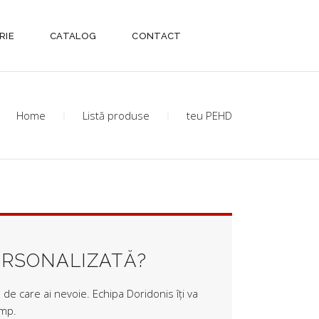
RIE
CATALOG
CONTACT
Home
Listă produse
teu PEHD
ERSONALIZATĂ?
de care ai nevoie. Echipa Doridonis îți va
imp.