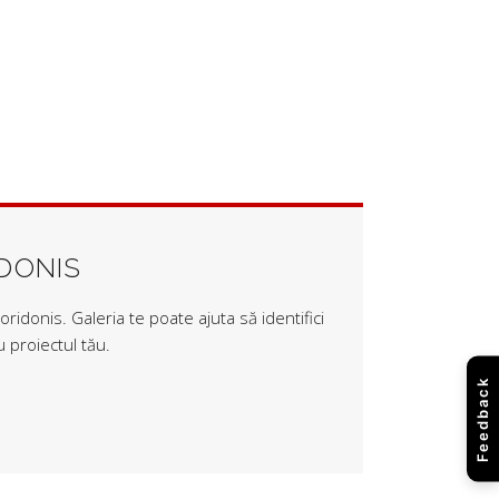
IDONIS
ridonis. Galeria te poate ajuta să identifici
 proiectul tău.
Feedback