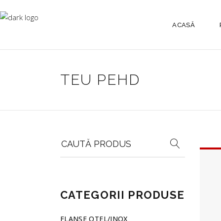
ACASĂ
TEU PEHD
Search
for:
CATEGORII PRODUSE
FLANSE OTEL/INOX