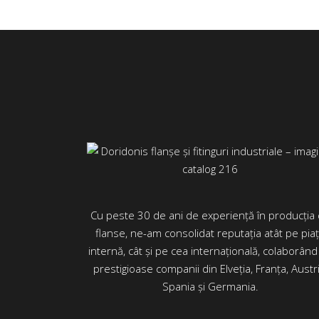
Cu peste 30 de ani de experiență în producția
flanse, ne-am consolidat reputația atât pe pia
internă, cât și pe cea internațională, colaborând
prestigioase companii din Elveția, Franța, Austri
Spania și Germania.