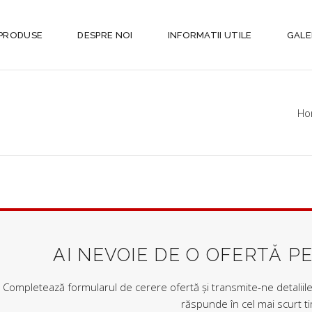
PRODUSE
DESPRE NOI
INFORMATII UTILE
GALE
Ho
AI NEVOIE DE O OFERTĂ P
Completează formularul de cerere ofertă și transmite-ne detaliile 
răspunde în cel mai scurt t