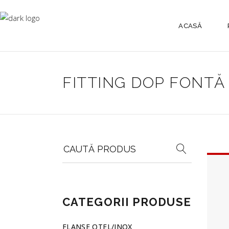
ACASĂ
FITTING DOP FONTĂ
Search
for:
CATEGORII PRODUSE
FLANSE OTEL/INOX