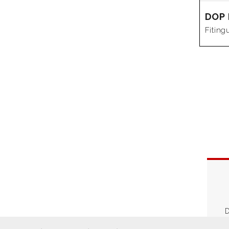
DOP 
Fiting
D