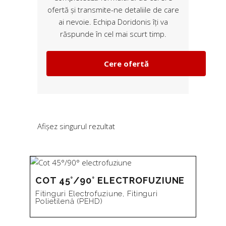
ofertă și transmite-ne detaliile de care
ai nevoie. Echipa Doridonis îți va
răspunde în cel mai scurt timp.
Cere ofertă
Afișez singurul rezultat
COT 45°/90° ELECTROFUZIUNE
Fitinguri Electrofuziune
,
Fitinguri
Polietilenă (PEHD)