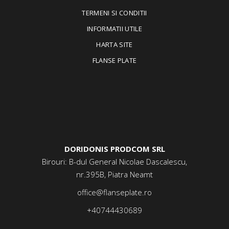
TERMENI SI CONDITII
INFORMATII UTILE
HARTA SITE
FLANSE PLATE
DORIDONIS PRODCOM SRL
Birouri: B-dul General Nicolae Dascalescu,
nr.395B, Piatra Neamt
office@flanseplate.ro
+40744430689