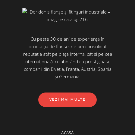
Cu peste 30 de ani de experiență în
producția de flanse, ne-am consolidat
reputația atât pe piața internă, cât și pe cea
internațională, colaborând cu prestigioase
companii din Elveția, Franța, Austria, Spania
și Germania.
VEZI MAI MULTE
ACASĂ