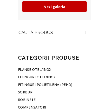
Vezi galeria
Search
for:
CATEGORII PRODUSE
FLANSE OTEL/INOX
FITINGURI OTEL/INOX
FITINGURI POLIETILENĂ (PEHD)
SORBURI
ROBINETE
COMPENSATORI