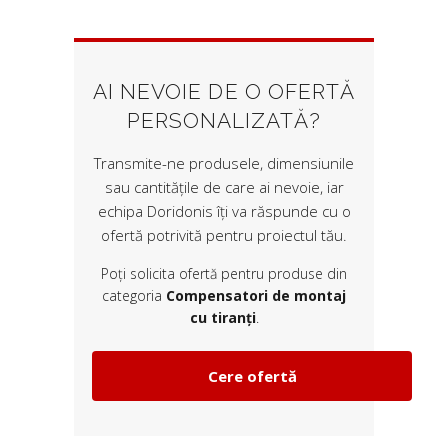
AI NEVOIE DE O OFERTĂ
PERSONALIZATĂ?
Transmite-ne produsele, dimensiunile
sau cantitățile de care ai nevoie, iar
echipa Doridonis îți va răspunde cu o
ofertă potrivită pentru proiectul tău.
Poți solicita ofertă pentru produse din
categoria
Compensatori de montaj
cu tiranți
.
Cere ofertă