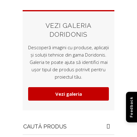
VEZI GALERIA
DORIDONIS
Descoperă imagini cu produse, aplicații
și soluții tehnice din gama Doridonis.
Galeria te poate ajuta să identifici mai
ușor tipul de produs potrivit pentru
proiectul tău.
Vezi galeria
Feedback
Search
for: