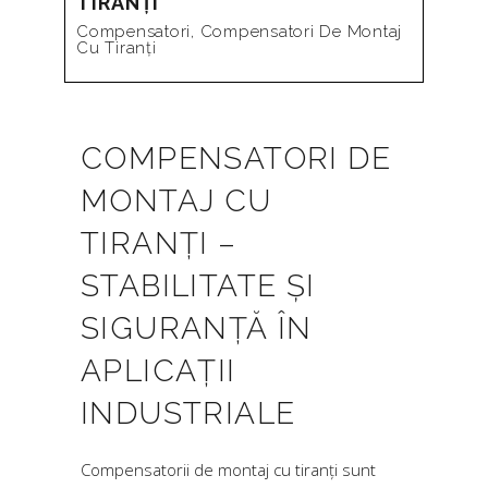
TIRANȚI
Compensatori
,
Compensatori De Montaj
Cu Tiranți
COMPENSATORI DE
MONTAJ CU
TIRANȚI –
STABILITATE ȘI
SIGURANȚĂ ÎN
APLICAȚII
INDUSTRIALE
Compensatorii de montaj cu tiranți sunt