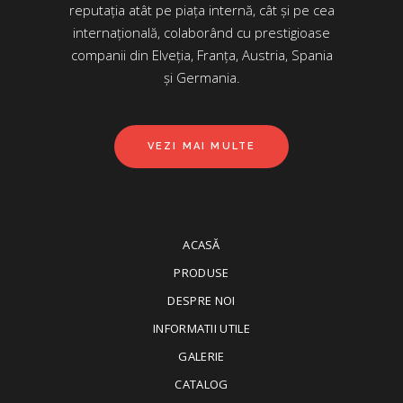
reputația atât pe piața internă, cât și pe cea
internațională, colaborând cu prestigioase
companii din Elveția, Franța, Austria, Spania
și Germania.
VEZI MAI MULTE
ACASĂ
PRODUSE
DESPRE NOI
INFORMATII UTILE
GALERIE
CATALOG