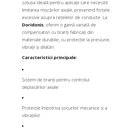
soluția ideală pentru aplicații care necesită
limitarea mișcărilor axiale, prevenind forțele
excesive asupra rețelelor de conducte. La
Doridonis
, oferim o gamă variată de
compensatori cu tiranți fabricați din
materiale durabile, cu protecție la presiune,
vibrații și dilatări.
Caracteristici principale:
Sistem de tiranți pentru controlul
deplasărilor axiale
Protecție împotriva șocurilor mecanice și a
vibrațiilor