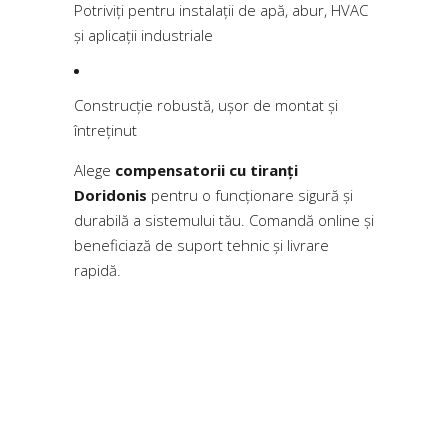
Potriviți pentru instalații de apă, abur, HVAC
și aplicații industriale
Construcție robustă, ușor de montat și
întreținut
Alege
compensatorii cu tiranți
Doridonis
pentru o funcționare sigură și
durabilă a sistemului tău. Comandă online și
beneficiază de suport tehnic și livrare
rapidă.