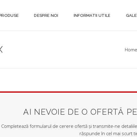
PRODUSE
DESPRE NOI
INFORMATII UTILE
GALE
X
Hom
AI NEVOIE DE O OFERTĂ P
Completează formularul de cerere ofertă și transmite-ne detaliile 
răspunde în cel mai scurt t