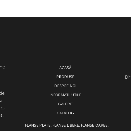
ACASĂ
PRODUSE
Bir
DESPRE NOI
 de
INFORMATII UTILE
ța
GALERIE
 cu
CATALOG
a,
FLANSE PLATE, FLANSE LIBERE, FLANSE OARBE,