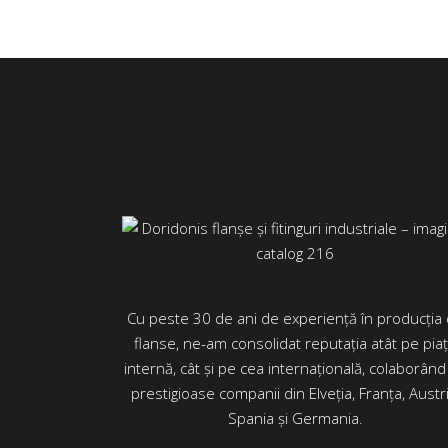
Cu peste 30 de ani de experiență în producția
flanse, ne-am consolidat reputația atât pe pia
internă, cât și pe cea internațională, colaborând
prestigioase companii din Elveția, Franța, Austri
Spania și Germania.