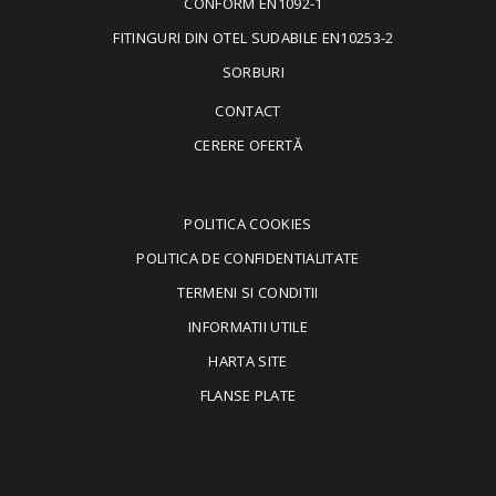
CONFORM EN1092-1
FITINGURI DIN OTEL SUDABILE EN10253-2
SORBURI
CONTACT
CERERE OFERTĂ
POLITICA COOKIES
POLITICA DE CONFIDENTIALITATE
TERMENI SI CONDITII
INFORMATII UTILE
HARTA SITE
FLANSE PLATE