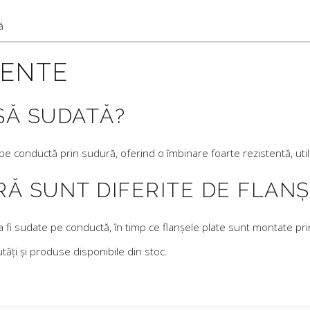
ă
VENTE
ȘĂ SUDATĂ?
 conductă prin sudură, oferind o îmbinare foarte rezistentă, utilizat
Ă SUNT DIFERITE DE FLANȘ
fi sudate pe conductă, în timp ce flanșele plate sunt montate prin
ăți și produse disponibile din stoc.