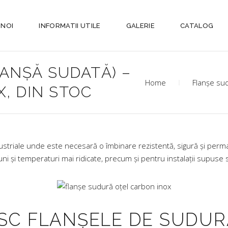
 NOI
INFORMATII UTILE
GALERIE
CATALOG
ANȘĂ SUDATĂ) –
Home
Flanșe sud
, DIN STOC
 industriale unde este necesară o îmbinare rezistentă, sigură și p
 și temperaturi mai ridicate, precum și pentru instalații supuse so
SC FLANȘELE DE SUDUR