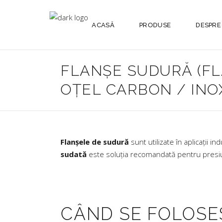
ACASĂ
PRODUSE
DESPRE
FLANȘE SUDURĂ (FL
OȚEL CARBON / INOX
Flanșele de sudură
sunt utilizate în aplicații
sudată
este soluția recomandată pentru presiuni
CÂND SE FOLOSE