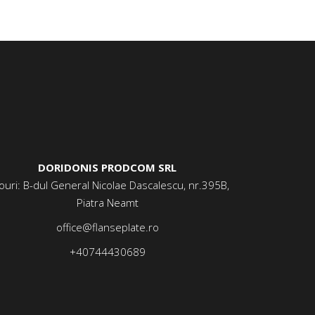
DORIDONIS PRODCOM SRL
ouri: B-dul General Nicolae Dascalescu, nr.395B,
Piatra Neamt
office@flanseplate.ro
+40744430689