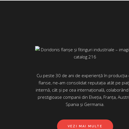
Cu peste 30 de ani de experiență în producția
flanse, ne-am consolidat reputația atât pe pia
internă, cât și pe cea internațională, colaborând
prestigioase companii din Elveția, Franța, Austri
Spania și Germania.
VEZI MAI MULTE