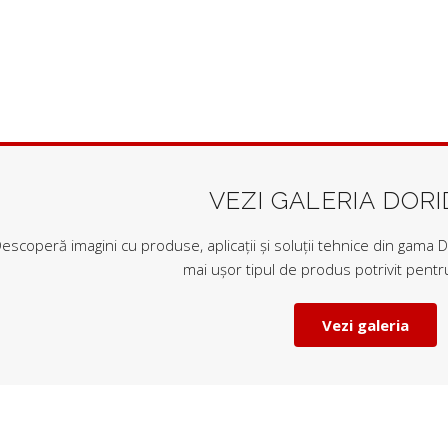
VEZI GALERIA DOR
escoperă imagini cu produse, aplicații și soluții tehnice din gama Do
mai ușor tipul de produs potrivit pentru
Vezi galeria