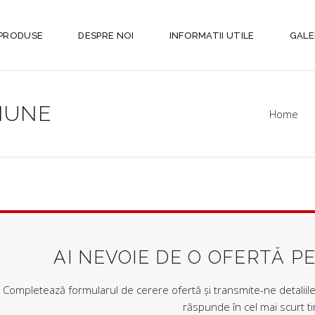
PRODUSE
DESPRE NOI
INFORMATII UTILE
GALE
IUNE
Home
AI NEVOIE DE O OFERTĂ P
Completează formularul de cerere ofertă și transmite-ne detaliile 
răspunde în cel mai scurt t