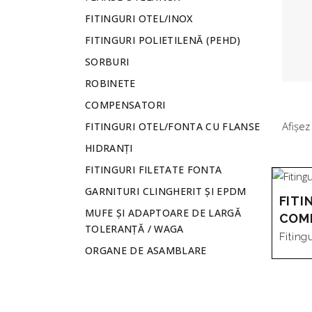
FITINGURI OTEL/INOX
FITINGURI POLIETILENĂ (PEHD)
SORBURI
ROBINETE
COMPENSATORI
Afișez
FITINGURI OTEL/FONTA CU FLANSE
HIDRANȚI
FITINGURI FILETATE FONTA
GARNITURI CLINGHERIT ȘI EPDM
FITI
MUFE ȘI ADAPTOARE DE LARGĂ
COM
TOLERANȚĂ / WAGA
Fiting
ORGANE DE ASAMBLARE