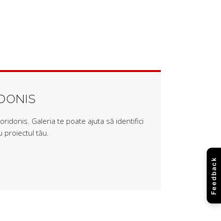
IDONIS
ridonis. Galeria te poate ajuta să identifici
 proiectul tău.
Feedback