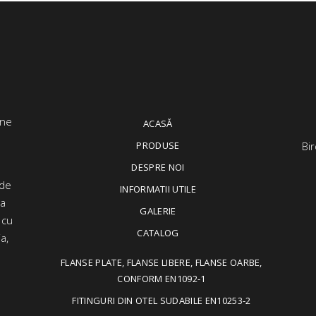
ACASĂ
PRODUSE
Bir
DESPRE NOI
 de
INFORMATII UTILE
ța
GALERIE
 cu
CATALOG
a,
FLANSE PLATE, FLANSE LIBERE, FLANSE OARBE,
CONFORM EN1092-1
FITINGURI DIN OTEL SUDABILE EN10253-2