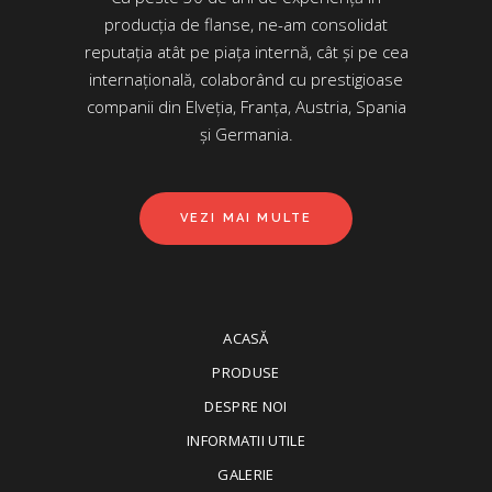
producția de flanse, ne-am consolidat
reputația atât pe piața internă, cât și pe cea
internațională, colaborând cu prestigioase
companii din Elveția, Franța, Austria, Spania
și Germania.
VEZI MAI MULTE
ACASĂ
PRODUSE
DESPRE NOI
INFORMATII UTILE
GALERIE