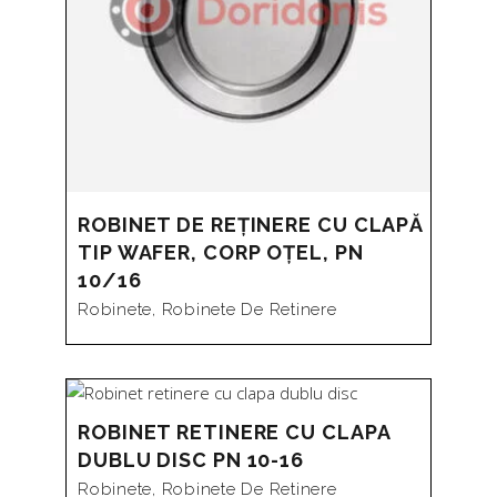
la
mare
la
mic
ROBINET DE REȚINERE CU CLAPĂ
TIP WAFER, CORP OȚEL, PN
10/16
Robinete
,
Robinete De Retinere
ROBINET RETINERE CU CLAPA
DUBLU DISC PN 10-16
Robinete
,
Robinete De Retinere