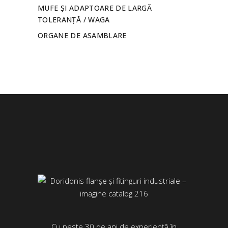
MUFE ȘI ADAPTOARE DE LARGĂ
TOLERANȚĂ / WAGA
ORGANE DE ASAMBLARE
Cu peste 30 de ani de experiență în