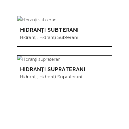
HIDRANȚI SUBTERANI
Hidranți
,
Hidranți Subterani
HIDRANȚI SUPRATERANI
Hidranți
,
Hidranți Supraterani