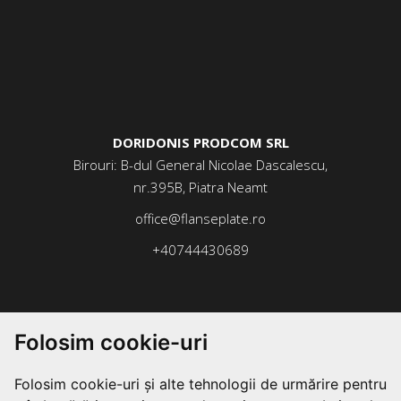
DORIDONIS PRODCOM SRL
Birouri: B-dul General Nicolae Dascalescu,
nr.395B, Piatra Neamt
office@flanseplate.ro
+40744430689
Folosim cookie-uri
Folosim cookie-uri și alte tehnologii de urmărire pentru