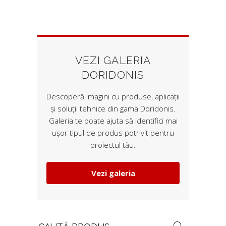
VEZI GALERIA
DORIDONIS
Descoperă imagini cu produse, aplicații
și soluții tehnice din gama Doridonis.
Galeria te poate ajuta să identifici mai
ușor tipul de produs potrivit pentru
proiectul tău.
Vezi galeria
Search