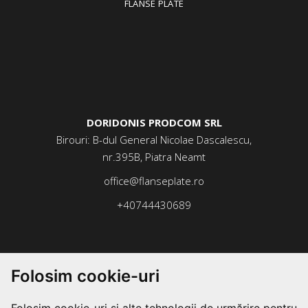
FLANSE PLATE
DORIDONIS PRODCOM SRL
Birouri: B-dul General Nicolae Dascalescu,
nr.395B, Piatra Neamt
office@flanseplate.ro
+40744430689
Folosim cookie-uri