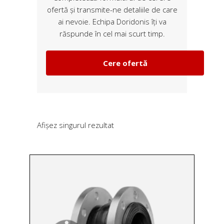
ofertă și transmite-ne detaliile de care
ai nevoie. Echipa Doridonis îți va
răspunde în cel mai scurt timp.
Cere ofertă
Afișez singurul rezultat