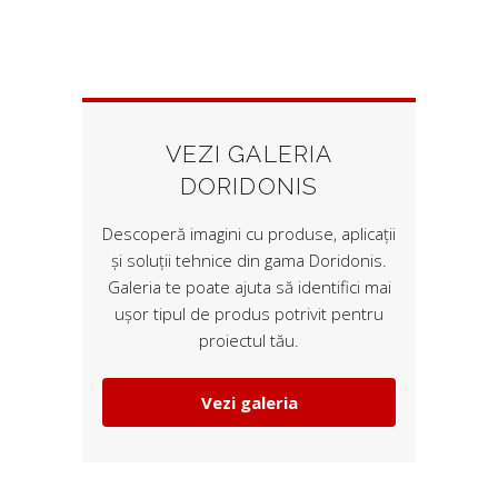
VEZI GALERIA
DORIDONIS
Descoperă imagini cu produse, aplicații
și soluții tehnice din gama Doridonis.
Galeria te poate ajuta să identifici mai
ușor tipul de produs potrivit pentru
proiectul tău.
Vezi galeria