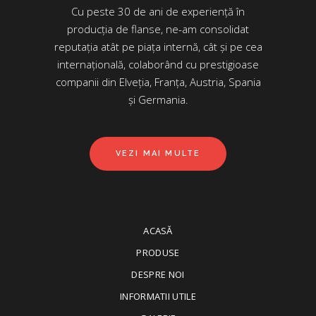
Cu peste 30 de ani de experiență în
producția de flanse, ne-am consolidat
reputația atât pe piața internă, cât și pe cea
internațională, colaborând cu prestigioase
companii din Elveția, Franța, Austria, Spania
și Germania.
VEZI MAI MULTE
ACASĂ
PRODUSE
DESPRE NOI
INFORMATII UTILE