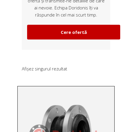
ofertă și transmite-ne detaliile de care
ai nevoie. Echipa Doridonis îți va
răspunde în cel mai scurt timp.
Cere ofertă
Afișez singurul rezultat