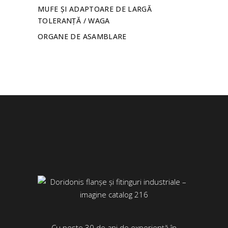
MUFE ȘI ADAPTOARE DE LARGĂ
TOLERANȚĂ / WAGA
ORGANE DE ASAMBLARE
Cu peste 30 de ani de experiență în