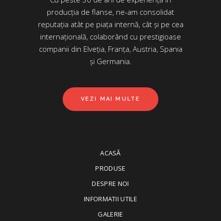
producția de flanse, ne-am consolidat
reputația atât pe piața internă, cât și pe cea
internațională, colaborând cu prestigioase
companii din Elveția, Franța, Austria, Spania
și Germania.
VEZI MAI MULTE
ACASĂ
PRODUSE
DESPRE NOI
INFORMATII UTILE
GALERIE