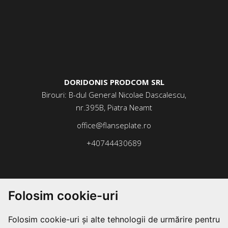
DORIDONIS PRODCOM SRL
Birouri: B-dul General Nicolae Dascalescu,
nr.395B, Piatra Neamt
office@flanseplate.ro
+40744430689
Folosim cookie-uri
Folosim cookie-uri și alte tehnologii de urmărire pentru