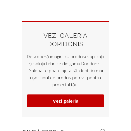
VEZI GALERIA
DORIDONIS
Descoperă imagini cu produse, aplicații
și soluții tehnice din gama Doridonis.
Galeria te poate ajuta să identifici mai
ușor tipul de produs potrivit pentru
proiectul tău.
Vezi galeria
Search