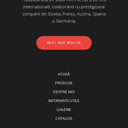
internațională, colaborând cu prestigioase
companii din Elveția, Franța, Austria, Spania
și Germania.
VEZI MAI MULTE
ACASĂ
PRODUSE
DESPRE NOI
INFORMATII UTILE
GALERIE
CATALOG