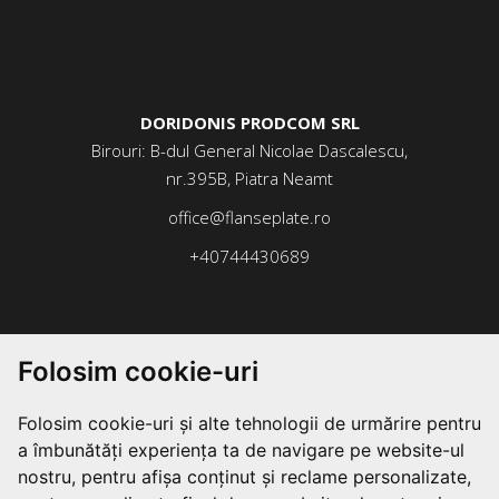
DORIDONIS PRODCOM SRL
Birouri: B-dul General Nicolae Dascalescu,
nr.395B, Piatra Neamt
office@flanseplate.ro
+40744430689
Folosim cookie-uri
Folosim cookie-uri și alte tehnologii de urmărire pentru
a îmbunătăți experiența ta de navigare pe website-ul
nostru, pentru afișa conținut și reclame personalizate,