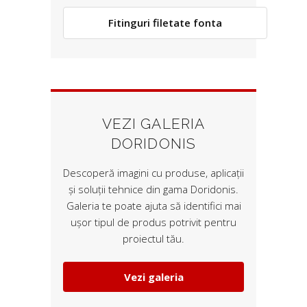
Fitinguri filetate fonta
VEZI GALERIA
DORIDONIS
Descoperă imagini cu produse, aplicații
și soluții tehnice din gama Doridonis.
Galeria te poate ajuta să identifici mai
ușor tipul de produs potrivit pentru
proiectul tău.
Vezi galeria