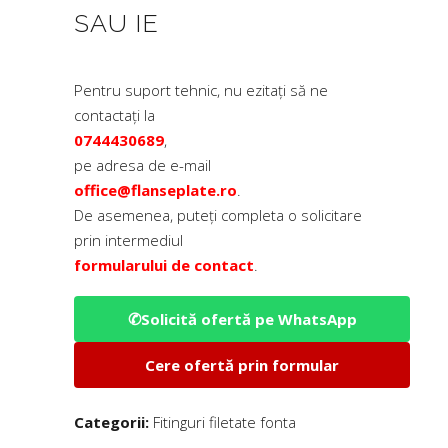
SAU IE
Pentru suport tehnic, nu ezitați să ne
contactați la
0744430689
,
pe adresa de e-mail
office@flanseplate.ro
.
De asemenea, puteți completa o solicitare
prin intermediul
formularului de contact
.
✆
Solicită ofertă pe WhatsApp
Cere ofertă prin formular
Categorii:
Fitinguri filetate fonta