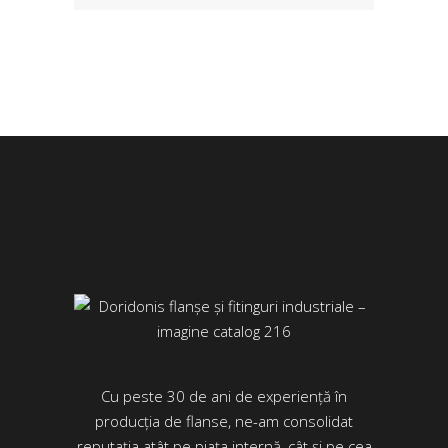
Cu peste 30 de ani de experiență în
producția de flanse, ne-am consolidat
reputația atât pe piața internă, cât și pe cea