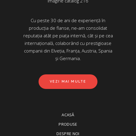
Cu peste 30 de ani de experiență în
producția de flanse, ne-am consolidat
reputația atât pe piața internă, cât și pe cea
internațională, colaborând cu prestigioase
companii din Elveția, Franța, Austria, Spania
și Germania.
VEZI MAI MULTE
ACASĂ
PRODUSE
DESPRE NOI