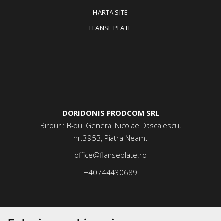
HARTA SITE
FLANSE PLATE
DORIDONIS PRODCOM SRL
Birouri: B-dul General Nicolae Dascalescu,
nr.395B, Piatra Neamt
office@flanseplate.ro
+40744430689