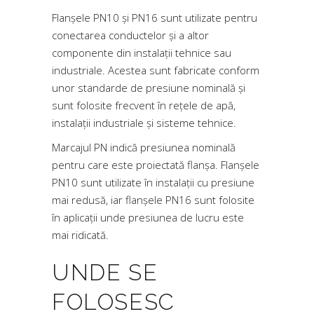
Flanșele PN10 și PN16 sunt utilizate pentru
conectarea conductelor și a altor
componente din instalații tehnice sau
industriale. Acestea sunt fabricate conform
unor standarde de presiune nominală și
sunt folosite frecvent în rețele de apă,
instalații industriale și sisteme tehnice.
Marcajul PN indică presiunea nominală
pentru care este proiectată flanșa. Flanșele
PN10 sunt utilizate în instalații cu presiune
mai redusă, iar flanșele PN16 sunt folosite
în aplicații unde presiunea de lucru este
mai ridicată.
UNDE SE
FOLOSESC