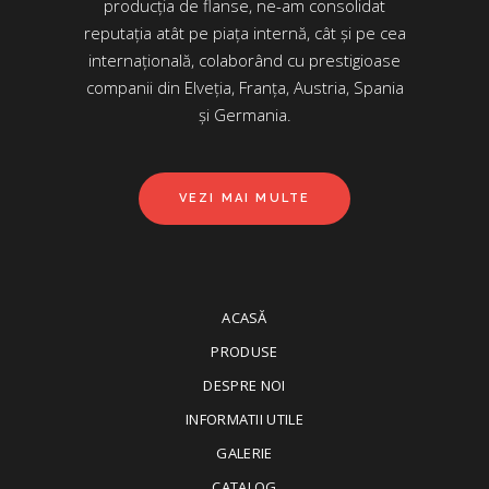
producția de flanse, ne-am consolidat
reputația atât pe piața internă, cât și pe cea
internațională, colaborând cu prestigioase
companii din Elveția, Franța, Austria, Spania
și Germania.
VEZI MAI MULTE
ACASĂ
PRODUSE
DESPRE NOI
INFORMATII UTILE
GALERIE
CATALOG