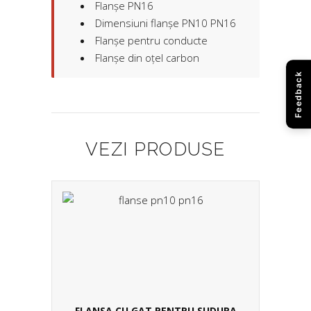
Flanșe PN16
Dimensiuni flanșe PN10 PN16
Flanșe pentru conducte
Flanșe din oțel carbon
Feedback
VEZI PRODUSE
FLANSA CU GAT PENTRU SUDURA