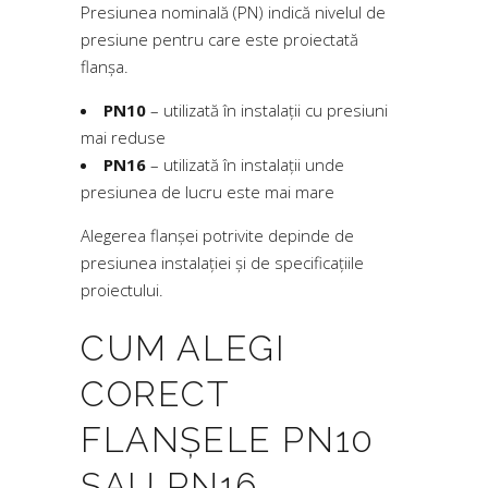
Presiunea nominală (PN) indică nivelul de
presiune pentru care este proiectată
flanșa.
PN10
– utilizată în instalații cu presiuni
mai reduse
PN16
– utilizată în instalații unde
presiunea de lucru este mai mare
Alegerea flanșei potrivite depinde de
presiunea instalației și de specificațiile
proiectului.
CUM ALEGI
CORECT
FLANȘELE PN10
SAU PN16