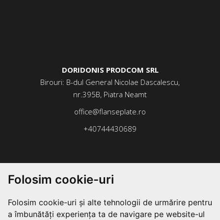
DORIDONIS PRODCOM SRL
Birouri: B-dul General Nicolae Dascalescu,
nr.395B, Piatra Neamt
office@flanseplate.ro
+40744430689
Folosim cookie-uri
Folosim cookie-uri și alte tehnologii de urmărire pentru
a îmbunătăți experiența ta de navigare pe website-ul