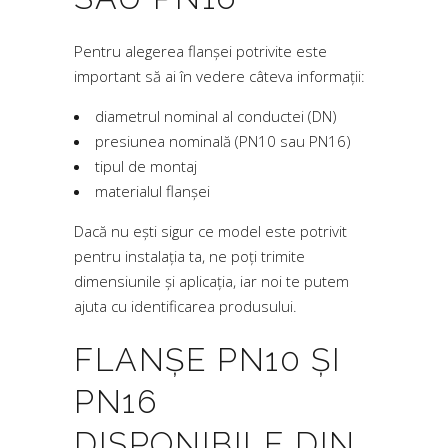
Pentru alegerea flanșei potrivite este
important să ai în vedere câteva informații:
diametrul nominal al conductei (DN)
presiunea nominală (PN10 sau PN16)
tipul de montaj
materialul flanșei
Dacă nu ești sigur ce model este potrivit
pentru instalația ta, ne poți trimite
dimensiunile și aplicația, iar noi te putem
ajuta cu identificarea produsului.
FLANȘE PN10 ȘI
PN16
DISPONIBILE DIN