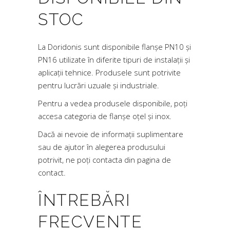
STOC
La Doridonis sunt disponibile flanșe PN10 și
PN16 utilizate în diferite tipuri de instalații și
aplicații tehnice. Produsele sunt potrivite
pentru lucrări uzuale și industriale.
Pentru a vedea produsele disponibile, poți
accesa categoria de
flanșe oțel și inox
.
Dacă ai nevoie de informații suplimentare
sau de ajutor în alegerea produsului
potrivit, ne poți contacta din pagina de
contact
.
ÎNTREBĂRI
FRECVENTE