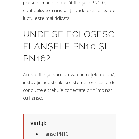
presiuni mai mari decât flanșele PN10 și
sunt utilizate în instalații unde presiunea de
lucru este mai ridicată.
UNDE SE FOLOSESC
FLANȘELE PN10 ȘI
PN16?
Aceste flanșe sunt utilizate în rețele de apă,
instalații industriale și sisteme tehnice unde
conductele trebuie conectate prin îmbinări
cu flanșe.
Vezi și:
Flanșe PN10