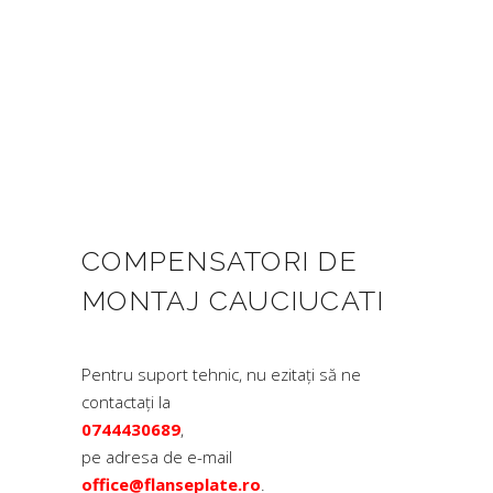
COMPENSATORI DE
MONTAJ CAUCIUCATI
Pentru suport tehnic, nu ezitați să ne
contactați la
0744430689
,
pe adresa de e-mail
office@flanseplate.ro
.