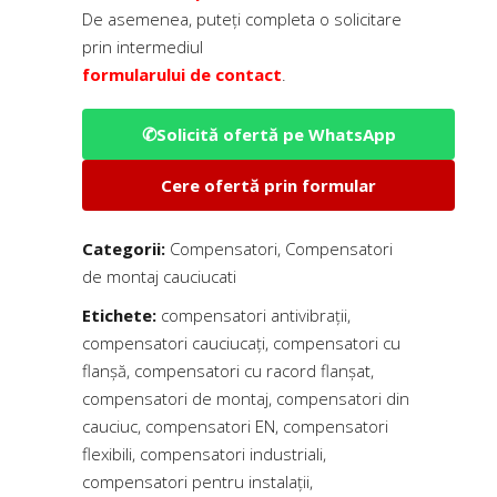
De asemenea, puteți completa o solicitare
prin intermediul
formularului de contact
.
✆
Solicită ofertă pe WhatsApp
Cere ofertă prin formular
Categorii:
Compensatori
,
Compensatori
de montaj cauciucati
Etichete:
compensatori antivibrații
,
compensatori cauciucați
,
compensatori cu
flanșă
,
compensatori cu racord flanșat
,
compensatori de montaj
,
compensatori din
cauciuc
,
compensatori EN
,
compensatori
flexibili
,
compensatori industriali
,
compensatori pentru instalații
,