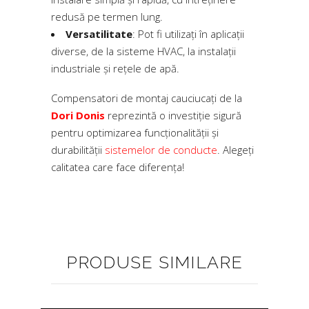
redusă pe termen lung.
Versatilitate
: Pot fi utilizați în aplicații
diverse, de la sisteme HVAC, la instalații
industriale și rețele de apă.
Compensatori de montaj cauciucați de la
Dori Donis
reprezintă o investiție sigură
pentru optimizarea funcționalității și
durabilității
sistemelor de conducte
. Alegeți
calitatea care face diferența!
PRODUSE SIMILARE