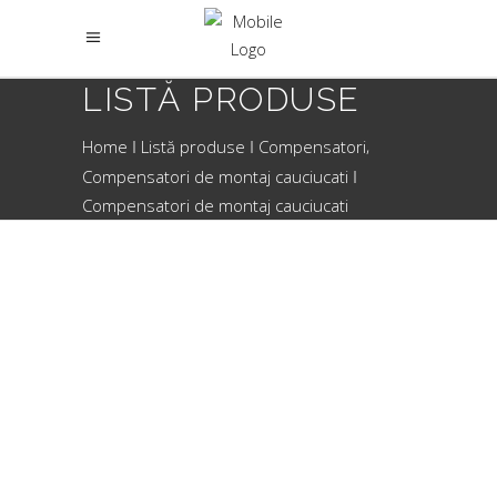
LISTĂ PRODUSE
,
Home
Listă produse
Compensatori
Compensatori de montaj cauciucati
Compensatori de montaj cauciucati