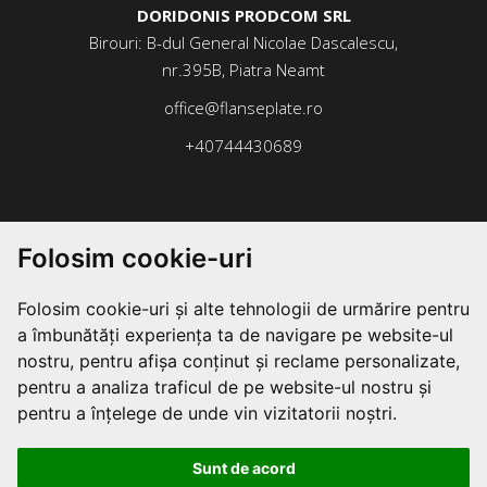
DORIDONIS PRODCOM SRL
Birouri: B-dul General Nicolae Dascalescu,
nr.395B, Piatra Neamt
office@flanseplate.ro
+40744430689
Folosim cookie-uri
Folosim cookie-uri și alte tehnologii de urmărire pentru
a îmbunătăți experiența ta de navigare pe website-ul
nostru, pentru afișa conținut și reclame personalizate,
pentru a analiza traficul de pe website-ul nostru și
pentru a înțelege de unde vin vizitatorii noștri.
Sunt de acord