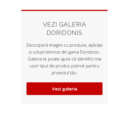
VEZI GALERIA
DORIDONIS
Descoperă imagini cu produse, aplicații
și soluții tehnice din gama Doridonis.
Galeria te poate ajuta să identifici mai
ușor tipul de produs potrivit pentru
proiectul tău.
Vezi galeria