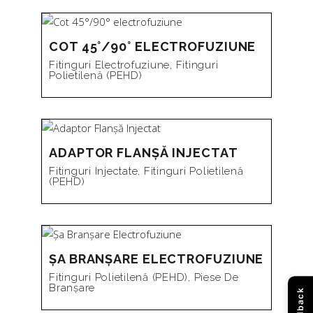
COT 45°/90° ELECTROFUZIUNE
Fitinguri Electrofuziune
,
Fitinguri
Polietilenă (PEHD)
ADAPTOR FLANȘĂ INJECTAT
Fitinguri Injectate
,
Fitinguri Polietilenă
(PEHD)
ȘA BRANȘARE ELECTROFUZIUNE
Fitinguri Polietilenă (PEHD)
,
Piese De
Branșare
Feedback