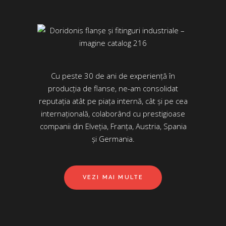
Cu peste 30 de ani de experiență în
producția de flanse, ne-am consolidat
reputația atât pe piața internă, cât și pe cea
internațională, colaborând cu prestigioase
companii din Elveția, Franța, Austria, Spania
și Germania.
VEZI MAI MULTE