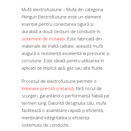
Mufă electrofuziune – Mufa din categoria
Fitinguri Electrofuziune este un element
esențial pentru conectarea sigură și
durabilă a două secțiuni de conducte în
sistemele de instalații
. Este fabricată din
materiale de înaltă calitate; această mufă
asigură o rezistență excelentă la presiune și
coroziune. Este ideală pentru utilizarea în
aplicații ce implică apă, gaz sau alte fluide.
Procesul de electrofuziune permite o
îmbinare precisă și etanșă,
fără riscul de
scurgeri, garantând o performanță fiabilă pe
termen lung. Datorită designului său, mufa
facilitează o asamblare rapidă și eficientă,
menținând integritatea și eficiența
sistemului de conducte.