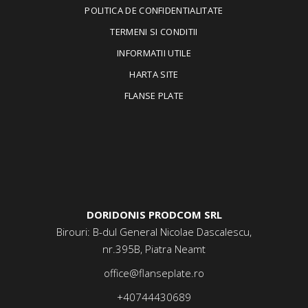
POLITICA DE CONFIDENTIALITATE
TERMENI SI CONDITII
INFORMATII UTILE
HARTA SITE
FLANSE PLATE
DORIDONIS PRODCOM SRL
Birouri: B-dul General Nicolae Dascalescu,
nr.395B, Piatra Neamt
office@flanseplate.ro
+40744430689