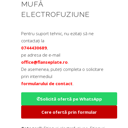
MUFĂ
ELECTROFUZIUNE
Pentru suport tehnic, nu ezitați să ne
contactați la
0744430689
,
pe adresa de e-mail
office@flanseplate.ro
.
De asemenea, puteți completa o solicitare
prin intermediul
formularului de contact
.
✆
Solicită ofertă pe WhatsApp
Cere ofertă prin formular