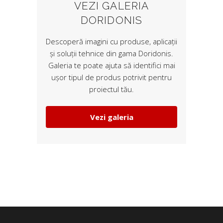
VEZI GALERIA
DORIDONIS
Descoperă imagini cu produse, aplicații
și soluții tehnice din gama Doridonis.
Galeria te poate ajuta să identifici mai
ușor tipul de produs potrivit pentru
proiectul tău.
Vezi galeria