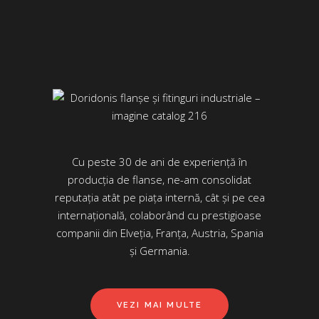
Cu peste 30 de ani de experiență în
producția de flanse, ne-am consolidat
reputația atât pe piața internă, cât și pe cea
internațională, colaborând cu prestigioase
companii din Elveția, Franța, Austria, Spania
și Germania.
VEZI MAI MULTE