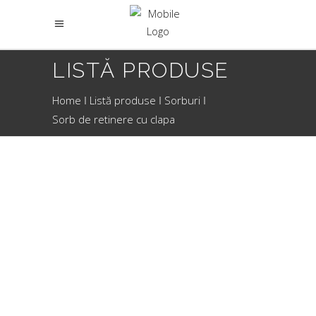
LISTĂ PRODUSE
Home
Listă produse
Sorburi
Sorb de retinere cu clapa