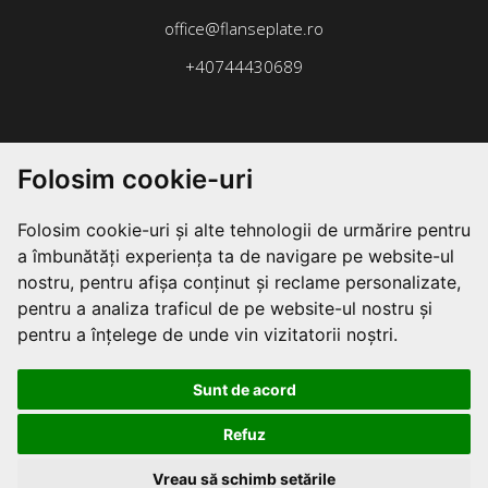
office@flanseplate.ro
+40744430689
Folosim cookie-uri
Folosim cookie-uri și alte tehnologii de urmărire pentru
a îmbunătăți experiența ta de navigare pe website-ul
nostru, pentru afișa conținut și reclame personalizate,
pentru a analiza traficul de pe website-ul nostru și
pentru a înțelege de unde vin vizitatorii noștri.
Sunt de acord
Refuz
Vreau să schimb setările