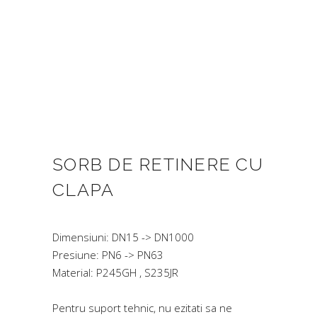
SORB DE RETINERE CU
CLAPA
Dimensiuni
: DN15 -> DN1000
Presiune
: PN6 -> PN63
Material
: P245GH , S235JR
Pentru suport tehnic, nu ezitati sa ne