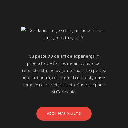
Cu peste 30 de ani de experiență în
producția de flanse, ne-am consolidat
reputația atât pe piața internă, cât și pe cea
internațională, colaborând cu prestigioase
companii din Elveția, Franța, Austria, Spania
și Germania.
VEZI MAI MULTE