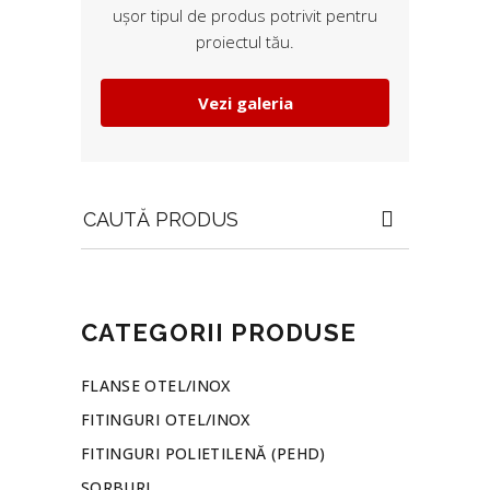
ușor tipul de produs potrivit pentru
proiectul tău.
Vezi galeria
Search
for:
CATEGORII PRODUSE
FLANSE OTEL/INOX
FITINGURI OTEL/INOX
FITINGURI POLIETILENĂ (PEHD)
SORBURI