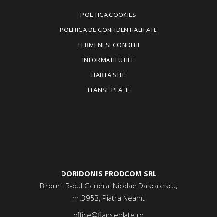
POLITICA COOKIES
POLITICA DE CONFIDENTIALITATE
TERMENI SI CONDITII
INFORMATII UTILE
HARTA SITE
FLANSE PLATE
DORIDONIS PRODCOM SRL
Birouri: B-dul General Nicolae Dascalescu,
nr.395B, Piatra Neamt
office@flanseplate.ro