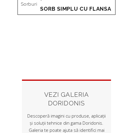
Sorburi
la
SORB SIMPLU CU FLANSA
mare
la
mic
VEZI GALERIA
DORIDONIS
Descoperă imagini cu produse, aplicații
și soluții tehnice din gama Doridonis.
Galeria te poate ajuta să identifici mai