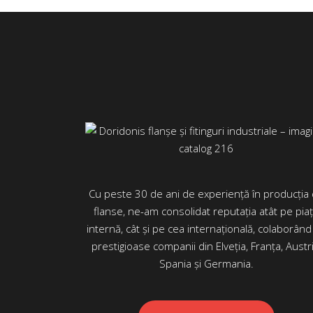
Cu peste 30 de ani de experiență în producția
flanse, ne-am consolidat reputația atât pe pia
internă, cât și pe cea internațională, colaborând
prestigioase companii din Elveția, Franța, Austri
Spania și Germania.