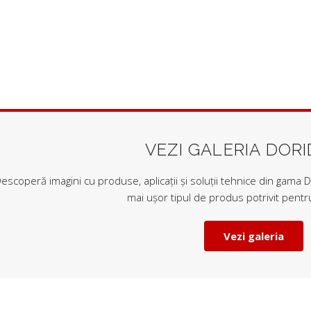
VEZI GALERIA DOR
escoperă imagini cu produse, aplicații și soluții tehnice din gama Do
mai ușor tipul de produs potrivit pentru
Vezi galeria