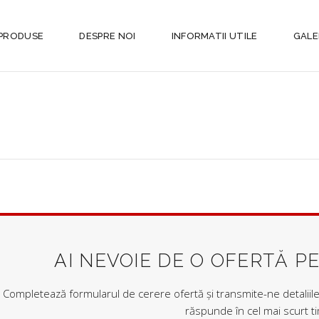
PRODUSE
DESPRE NOI
INFORMATII UTILE
GALE
AI NEVOIE DE O OFERTĂ P
Completează formularul de cerere ofertă și transmite-ne detaliile 
răspunde în cel mai scurt t