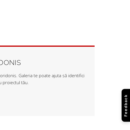
IDONIS
ridonis. Galeria te poate ajuta să identifici
 proiectul tău.
Feedback