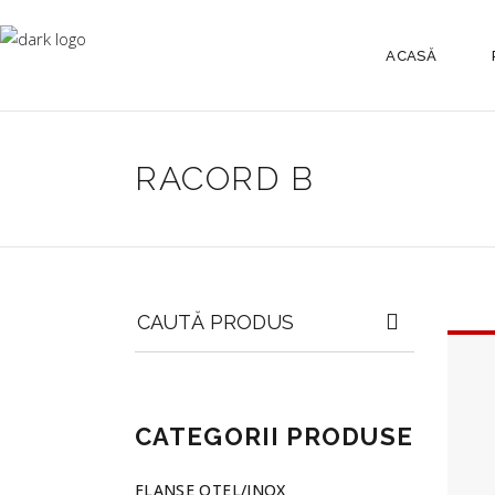
ACASĂ
RACORD B
Search
for:
CATEGORII PRODUSE
FLANSE OTEL/INOX