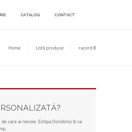
RIE
CATALOG
CONTACT
Home
Listă produse
racord B
ERSONALIZATĂ?
de care ai nevoie. Echipa Doridonis îți va
imp.