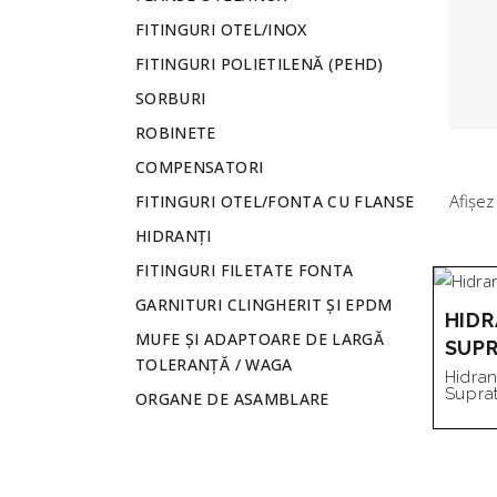
FITINGURI OTEL/INOX
FITINGURI POLIETILENĂ (PEHD)
SORBURI
ROBINETE
COMPENSATORI
Afișez
FITINGURI OTEL/FONTA CU FLANSE
HIDRANȚI
FITINGURI FILETATE FONTA
GARNITURI CLINGHERIT ȘI EPDM
HIDR
MUFE ȘI ADAPTOARE DE LARGĂ
SUP
TOLERANȚĂ / WAGA
Hidran
Suprat
ORGANE DE ASAMBLARE