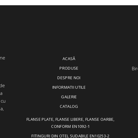
ACASĂ
PRODUSE
Bir
DESPRE NOI
 de
INFORMATII UTILE
ța
GALERIE
 cu
CATALOG
a,
FLANSE PLATE, FLANSE LIBERE, FLANSE OARBE,
CONFORM EN1092-1
FITINGURI DIN OTEL SUDABILE EN10253-2