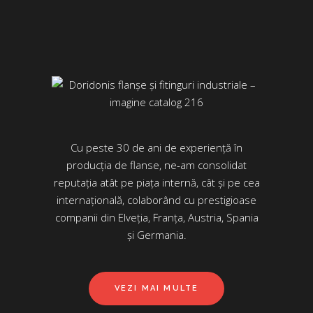
Cu peste 30 de ani de experiență în
producția de flanse, ne-am consolidat
reputația atât pe piața internă, cât și pe cea
internațională, colaborând cu prestigioase
companii din Elveția, Franța, Austria, Spania
și Germania.
VEZI MAI MULTE