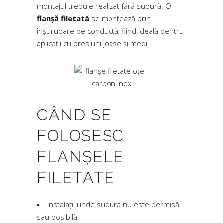
montajul trebuie realizat fără sudură. O
flanșă filetată
se montează prin
înșurubare pe conductă, fiind ideală pentru
aplicații cu presiuni joase și medii.
CÂND SE
FOLOSESC
FLANȘELE
FILETATE
instalații unde sudura nu este permisă
sau posibilă