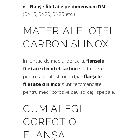
Flanșe filetate pe dimensiuni DN
(DN15, DN20, DN25 etc.)
MATERIALE: OȚEL
CARBON ȘI INOX
În funcție de mediul de lucru,
flanșele
filetate din oțel carbon
sunt utilizate
pentru aplicații standard, iar
flanșele
filetate din inox
sunt recomandate
pentru medii corozive sau aplicații speciale.
CUM ALEGI
CORECT O
FLANȘĂ