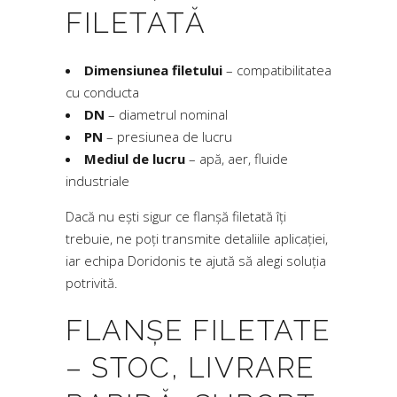
FILETATĂ
Dimensiunea filetului
– compatibilitatea
cu conducta
DN
– diametrul nominal
PN
– presiunea de lucru
Mediul de lucru
– apă, aer, fluide
industriale
Dacă nu ești sigur ce flanșă filetată îți
trebuie, ne poți transmite detaliile aplicației,
iar echipa Doridonis te ajută să alegi soluția
potrivită.
FLANȘE FILETATE
– STOC, LIVRARE