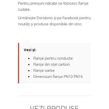
Pentru presiuni ridicate se folosesc flanșe
sudate.
Urmărește Doridonis și pe
Facebook
pentru
noutăți și produse disponibile din stoc.
Vezi și:
Flanșe pentru conducte
Flanșe din oțel carbon
Flanșe oarbe
Dimensiuni flanșe PN10 PN16
VEZI PRODUSE