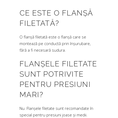
CE ESTE O FLANȘĂ
FILETATĂ?
O flanșă filetată este o flanșă care se
montează pe conductă prin înșurubare,
fără a fi necesară sudura.
FLANȘELE FILETATE
SUNT POTRIVITE
PENTRU PRESIUNI
MARI?
Nu. Flanșele filetate sunt recomandate în
special pentru presiuni joase și medii.