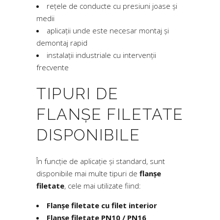
rețele de conducte cu presiuni joase și
medii
aplicații unde este necesar montaj și
demontaj rapid
instalații industriale cu intervenții
frecvente
TIPURI DE
FLANȘE FILETATE
DISPONIBILE
În funcție de aplicație și standard, sunt
disponibile mai multe tipuri de
flanșe
filetate
, cele mai utilizate fiind:
Flanșe filetate cu filet interior
Flanșe filetate PN10 / PN16