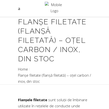
FLANȘE FILETATE
(FLANȘĂ
FILETATĂ) – OȚEL
CARBON / INOX,
DIN STOC
Home
Flanșe filetate (flanșă filetată) – oțel carbon /
inox, din stoc
Flanșele filetate
sunt soluții de îmbinare
utilizate în rețelele de conducte unde