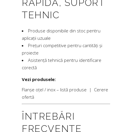
RAPIDĂ, SUPORT
TEHNIC
Produse disponibile din stoc pentru
aplicații uzuale
Prețuri competitive pentru cantități și
proiecte
Asistență tehnică pentru identificare
corectă
Vezi produsele:
Flanșe oțel / inox – listă produse
|
Cerere
ofertă
ÎNTREBĂRI
FRECVENTE