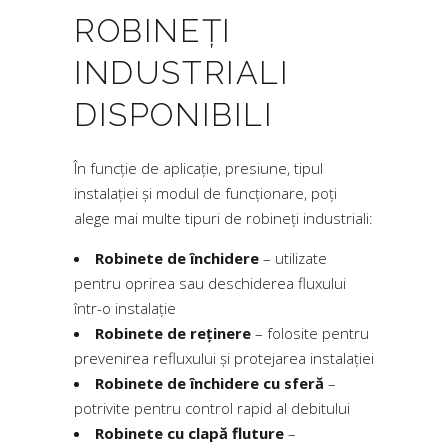
ROBINEȚI
INDUSTRIALI
DISPONIBILI
În funcție de aplicație, presiune, tipul
instalației și modul de funcționare, poți
alege mai multe tipuri de robineți industriali:
Robinete de închidere
– utilizate
pentru oprirea sau deschiderea fluxului
într-o instalație
Robinete de reținere
– folosite pentru
prevenirea refluxului și protejarea instalației
Robinete de închidere cu sferă
–
potrivite pentru control rapid al debitului
Robinete cu clapă fluture
–