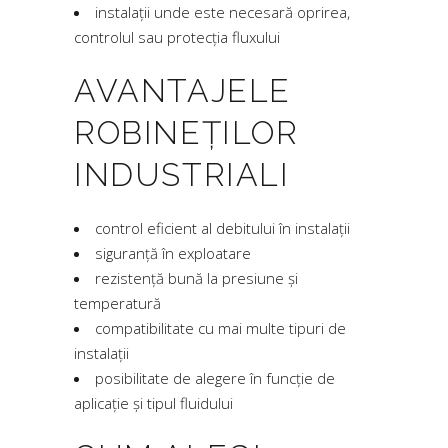
instalații unde este necesară oprirea,
controlul sau protecția fluxului
AVANTAJELE
ROBINEȚILOR
INDUSTRIALI
control eficient al debitului în instalații
siguranță în exploatare
rezistență bună la presiune și
temperatură
compatibilitate cu mai multe tipuri de
instalații
posibilitate de alegere în funcție de
aplicație și tipul fluidului