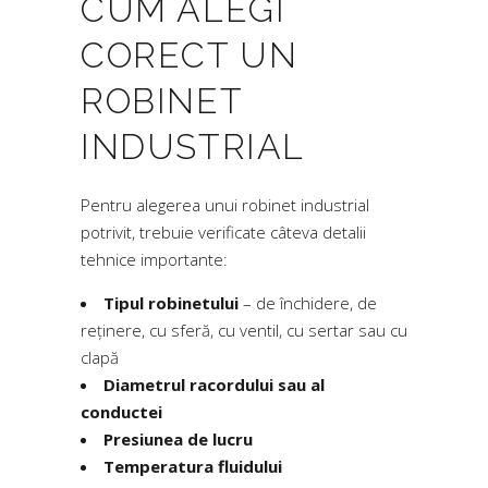
CUM ALEGI
CORECT UN
ROBINET
INDUSTRIAL
Pentru alegerea unui robinet industrial
potrivit, trebuie verificate câteva detalii
tehnice importante:
Tipul robinetului
– de închidere, de
reținere, cu sferă, cu ventil, cu sertar sau cu
clapă
Diametrul racordului sau al
conductei
Presiunea de lucru
Temperatura fluidului