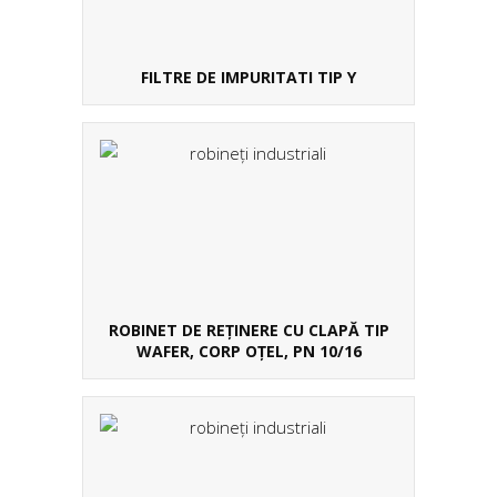
FILTRE DE IMPURITATI TIP Y
ROBINET DE REȚINERE CU CLAPĂ TIP
WAFER, CORP OȚEL, PN 10/16