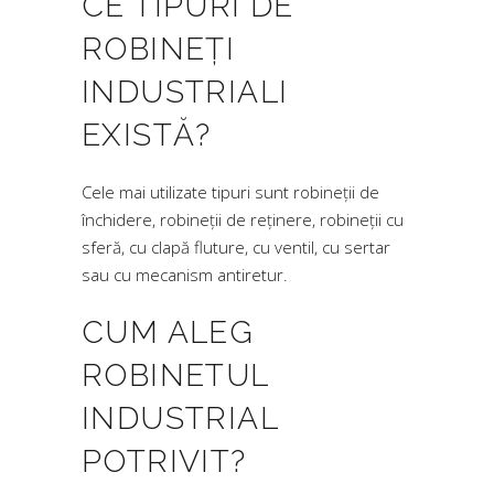
CE TIPURI DE
ROBINEȚI
INDUSTRIALI
EXISTĂ?
Cele mai utilizate tipuri sunt robineții de
închidere, robineții de reținere, robineții cu
sferă, cu clapă fluture, cu ventil, cu sertar
sau cu mecanism antiretur.
CUM ALEG
ROBINETUL
INDUSTRIAL
POTRIVIT?