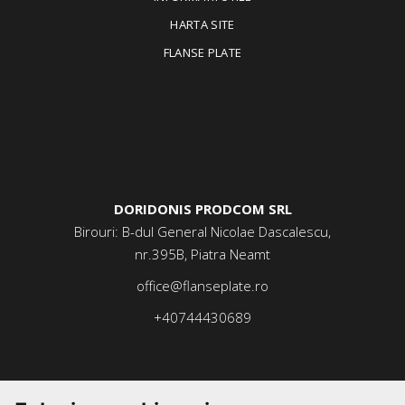
HARTA SITE
FLANSE PLATE
DORIDONIS PRODCOM SRL
Birouri: B-dul General Nicolae Dascalescu,
nr.395B, Piatra Neamt
office@flanseplate.ro
+40744430689