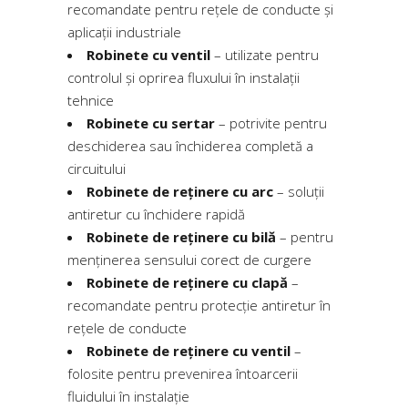
recomandate pentru rețele de conducte și
aplicații industriale
Robinete cu ventil
– utilizate pentru
controlul și oprirea fluxului în instalații
tehnice
Robinete cu sertar
– potrivite pentru
deschiderea sau închiderea completă a
circuitului
Robinete de reținere cu arc
– soluții
antiretur cu închidere rapidă
Robinete de reținere cu bilă
– pentru
menținerea sensului corect de curgere
Robinete de reținere cu clapă
–
recomandate pentru protecție antiretur în
rețele de conducte
Robinete de reținere cu ventil
–
folosite pentru prevenirea întoarcerii
fluidului în instalație