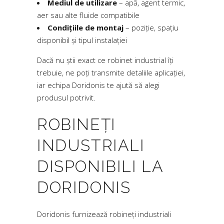
Mediul de utilizare
– apă, agent termic,
aer sau alte fluide compatibile
Condițiile de montaj
– poziție, spațiu
disponibil și tipul instalației
Dacă nu știi exact ce robinet industrial îți
trebuie, ne poți transmite detaliile aplicației,
iar echipa Doridonis te ajută să alegi
produsul potrivit.
ROBINEȚI
INDUSTRIALI
DISPONIBILI LA
DORIDONIS
Doridonis furnizează robineți industriali