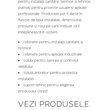
pentru instalații sanitare, termice și tehnice,
potriviți pentru proiecte uzuale și aplicații
profesionale. Produsele pot fi alese în
funcție de tipul instalației, dimensiune,
presiune și rolul pe care trebuie să îl
îndeplinească în sistem.
robinete pentru instalații sanitare și
termice
robinete pentru aplicații industriale
soluții pentru oprirea și controlul
debitului
soluții antiretur pentru protecția
instalației
suport tehnic pentru alegerea
produsului corect
VEZI PRODUSELE