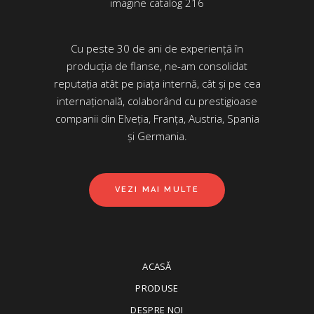
Cu peste 30 de ani de experiență în
producția de flanse, ne-am consolidat
reputația atât pe piața internă, cât și pe cea
internațională, colaborând cu prestigioase
companii din Elveția, Franța, Austria, Spania
și Germania.
VEZI MAI MULTE
ACASĂ
PRODUSE
DESPRE NOI