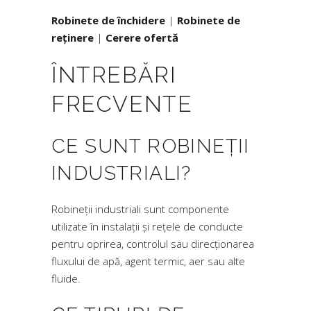
Robinete de închidere
|
Robinete de
reținere
|
Cerere ofertă
ÎNTREBĂRI
FRECVENTE
CE SUNT ROBINEȚII
INDUSTRIALI?
Robineții industriali sunt componente
utilizate în instalații și rețele de conducte
pentru oprirea, controlul sau direcționarea
fluxului de apă, agent termic, aer sau alte
fluide.