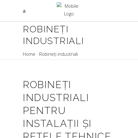
ROBINEȚI
INDUSTRIALI
Home
Robineți industriali
ROBINEȚI
INDUSTRIALI
PENTRU
INSTALAȚII ȘI
REȚELE TEHNICE