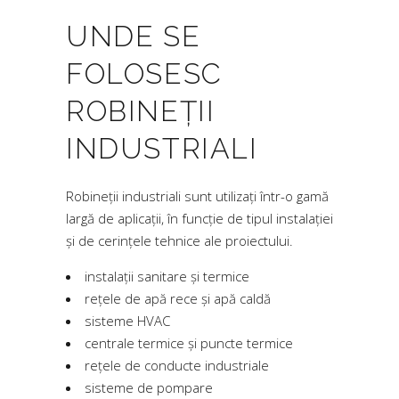
UNDE SE
FOLOSESC
ROBINEȚII
INDUSTRIALI
Robineții industriali sunt utilizați într-o gamă
largă de aplicații, în funcție de tipul instalației
și de cerințele tehnice ale proiectului.
instalații sanitare și termice
rețele de apă rece și apă caldă
sisteme HVAC
centrale termice și puncte termice
rețele de conducte industriale
sisteme de pompare