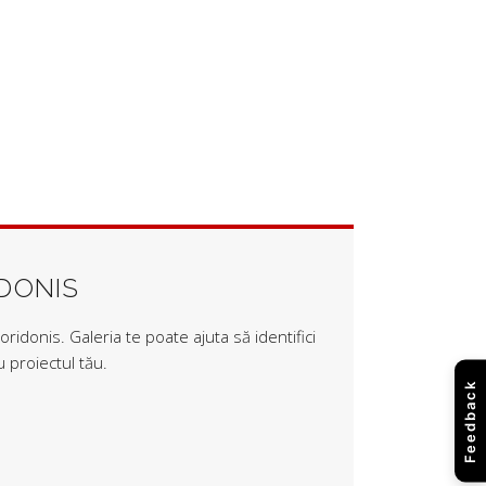
IDONIS
ridonis. Galeria te poate ajuta să identifici
 proiectul tău.
Feedback