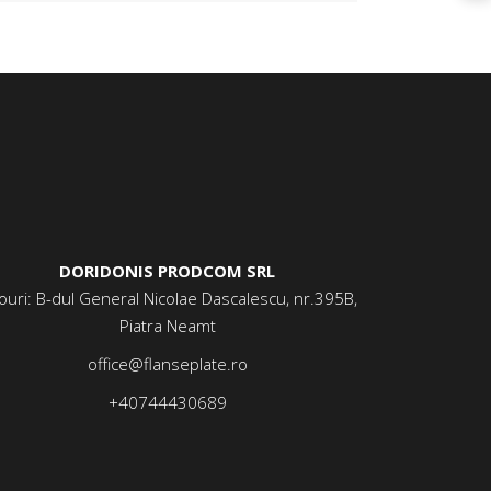
DORIDONIS PRODCOM SRL
ouri: B-dul General Nicolae Dascalescu, nr.395B,
Piatra Neamt
office@flanseplate.ro
+40744430689