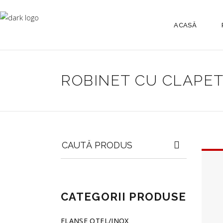
ACASĂ
ROBINET CU CLAPE
Search
for:
CATEGORII PRODUSE
FLANSE OTEL/INOX