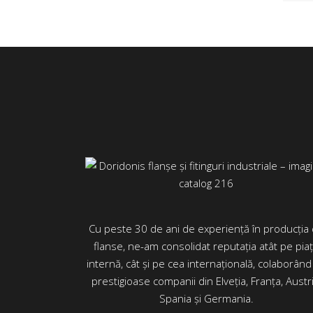
Cu peste 30 de ani de experiență în producția
flanse, ne-am consolidat reputația atât pe pia
internă, cât și pe cea internațională, colaborând
prestigioase companii din Elveția, Franța, Austri
Spania și Germania.