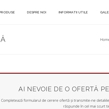
PRODUSE
DESPRE NOI
INFORMATII UTILE
GALE
TĂ
Hom
AI NEVOIE DE O OFERTĂ P
Completează formularul de cerere ofertă și transmite-ne detaliile 
răspunde în cel mai scurt t