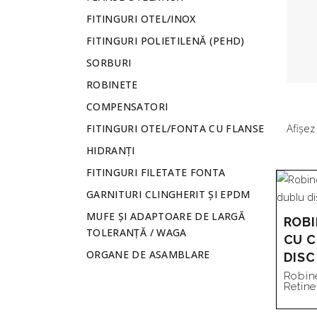
FITINGURI OTEL/INOX
FITINGURI POLIETILENĂ (PEHD)
SORBURI
ROBINETE
COMPENSATORI
Afișez
FITINGURI OTEL/FONTA CU FLANSE
HIDRANȚI
FITINGURI FILETATE FONTA
GARNITURI CLINGHERIT ȘI EPDM
MUFE ȘI ADAPTOARE DE LARGĂ
ROBI
TOLERANȚĂ / WAGA
CU C
ORGANE DE ASAMBLARE
DISC
Robin
Retine