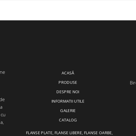
ACASĂ
PRODUSE
Bir
DESPRE NOI
 de
INFORMATII UTILE
ța
GALERIE
 cu
CATALOG
a,
FLANSE PLATE, FLANSE LIBERE, FLANSE OARBE,