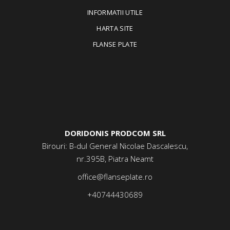
INFORMATII UTILE
HARTA SITE
FLANSE PLATE
DORIDONIS PRODCOM SRL
Birouri: B-dul General Nicolae Dascalescu,
nr.395B, Piatra Neamt
office@flanseplate.ro
+40744430689