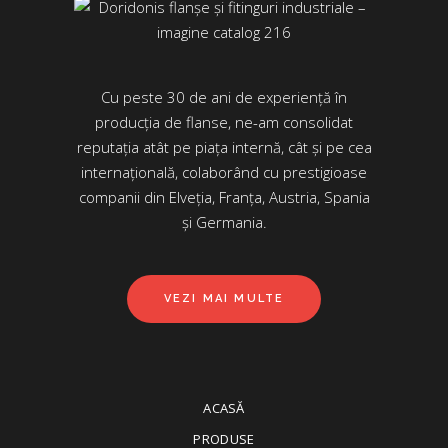
Cu peste 30 de ani de experiență în
producția de flanse, ne-am consolidat
reputația atât pe piața internă, cât și pe cea
internațională, colaborând cu prestigioase
companii din Elveția, Franța, Austria, Spania
și Germania.
VEZI MAI MULTE
ACASĂ
PRODUSE