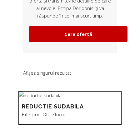
ofertă și transmite-ne detaliile de care
ai nevoie. Echipa Doridonis îți va
răspunde în cel mai scurt timp.
Cere ofertă
Afișez singurul rezultat
REDUCTIE SUDABILA
Fitinguri Otel/inox