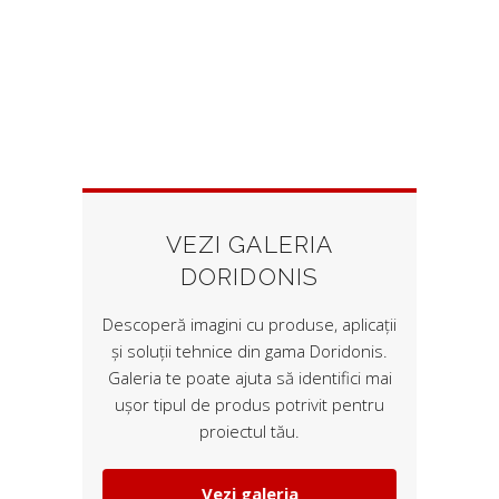
VEZI GALERIA
DORIDONIS
Descoperă imagini cu produse, aplicații
și soluții tehnice din gama Doridonis.
Galeria te poate ajuta să identifici mai
ușor tipul de produs potrivit pentru
proiectul tău.
Vezi galeria