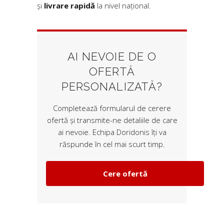
și
livrare rapidă
la nivel național.
AI NEVOIE DE O
OFERTĂ
PERSONALIZATĂ?
Completează formularul de cerere
ofertă și transmite-ne detaliile de care
ai nevoie. Echipa Doridonis îți va
răspunde în cel mai scurt timp.
Cere ofertă