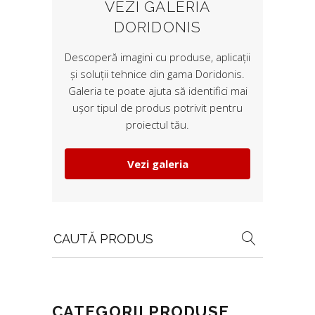
VEZI GALERIA
DORIDONIS
Descoperă imagini cu produse, aplicații
și soluții tehnice din gama Doridonis.
Galeria te poate ajuta să identifici mai
ușor tipul de produs potrivit pentru
proiectul tău.
Vezi galeria
Search
for:
CATEGORII PRODUSE