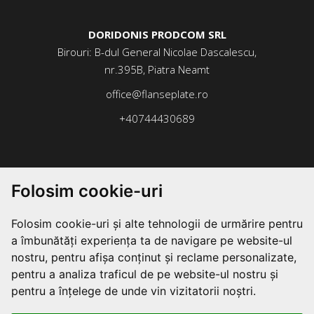
DORIDONIS PRODCOM SRL
Birouri: B-dul General Nicolae Dascalescu,
nr.395B, Piatra Neamt
office@flanseplate.ro
+40744430689
Folosim cookie-uri
Folosim cookie-uri și alte tehnologii de urmărire pentru
a îmbunătăți experiența ta de navigare pe website-ul
nostru, pentru afișa conținut și reclame personalizate,
pentru a analiza traficul de pe website-ul nostru și
pentru a înțelege de unde vin vizitatorii noștri.