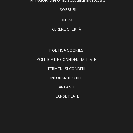
FITINGURI DIN OTEL SUDABILE EN10253-2
SORBURI
CONTACT
CERERE OFERTĂ
POLITICA COOKIES
POLITICA DE CONFIDENTIALITATE
TERMENI SI CONDITII
INFORMATII UTILE
HARTA SITE
FLANSE PLATE