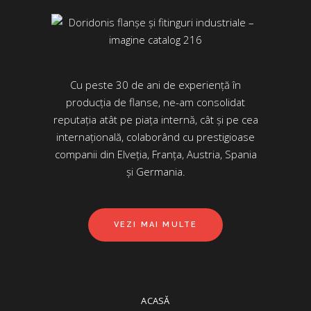
Cu peste 30 de ani de experiență în
producția de flanse, ne-am consolidat
reputația atât pe piața internă, cât și pe cea
internațională, colaborând cu prestigioase
companii din Elveția, Franța, Austria, Spania
și Germania.
VEZI MAI MULTE
ACASĂ