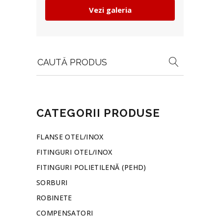
Vezi galeria
Search
for:
CATEGORII PRODUSE
FLANSE OTEL/INOX
FITINGURI OTEL/INOX
FITINGURI POLIETILENĂ (PEHD)
SORBURI
ROBINETE
COMPENSATORI