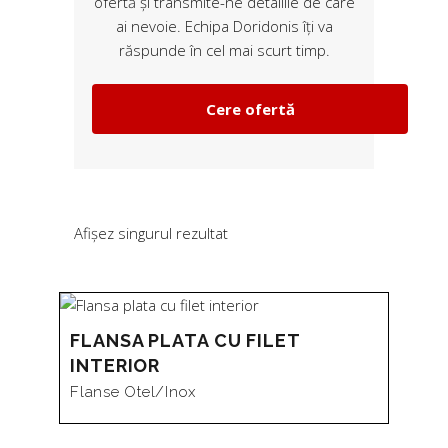
ofertă și transmite-ne detaliile de care
ai nevoie. Echipa Doridonis îți va
răspunde în cel mai scurt timp.
Cere ofertă
Afișez singurul rezultat
FLANSA PLATA CU FILET
INTERIOR
Flanse Otel/inox