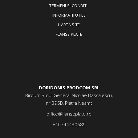
TERMENI SI CONDITII
INFORMATII UTILE
HARTA SITE
FLANSE PLATE
DORIDONIS PRODCOM SRL
Birouri: B-dul General Nicolae Dascalescu,
nr.395B, Piatra Neamt
office@flanseplate.ro
+40744430689