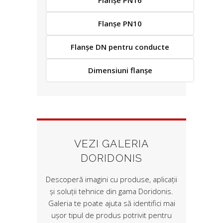
Flanșe PN16
Flanșe PN10
Flanșe DN pentru conducte
Dimensiuni flanșe
VEZI GALERIA
DORIDONIS
Descoperă imagini cu produse, aplicații
și soluții tehnice din gama Doridonis.
Galeria te poate ajuta să identifici mai
ușor tipul de produs potrivit pentru