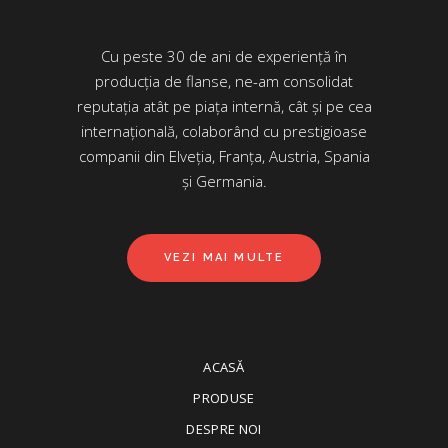
Cu peste 30 de ani de experiență în
producția de flanse, ne-am consolidat
reputația atât pe piața internă, cât și pe cea
internațională, colaborând cu prestigioase
companii din Elveția, Franța, Austria, Spania
și Germania.
VEZI MAI MULTE
ACASĂ
PRODUSE
DESPRE NOI