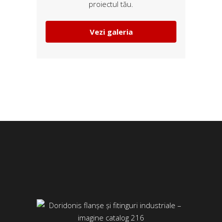
proiectul tău.
Vezi galeria