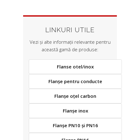
LINKURI UTILE
Vezi și alte informații relevante pentru
această gamă de produse:
Flanse otel/inox
Flanșe pentru conducte
Flanșe oțel carbon
Flanșe inox
Flanșe PN10 și PN16