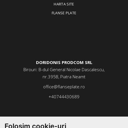
HARTA SITE
FLANSE PLATE
DORIDONIS PRODCOM SRL
Birouri: B-dul General Nicolae Dascalescu,
nr.395B, Piatra Neamt
office@flanseplate.ro
+40744430689
Folosim cookie-uri