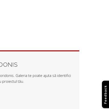
IDONIS
ridonis. Galeria te poate ajuta să identifici
 proiectul tău.
Feedback