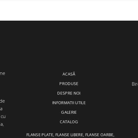
ACASĂ
PRODUSE
Bir
DESPRE NOI
 de
INFORMATII UTILE
ța
GALERIE
 cu
CATALOG
a,
FLANSE PLATE, FLANSE LIBERE, FLANSE OARBE,