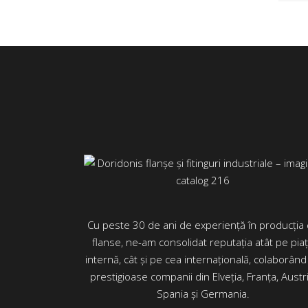
Cu peste 30 de ani de experiență în producția
flanse, ne-am consolidat reputația atât pe pia
internă, cât și pe cea internațională, colaborând
prestigioase companii din Elveția, Franța, Austri
Spania și Germania.