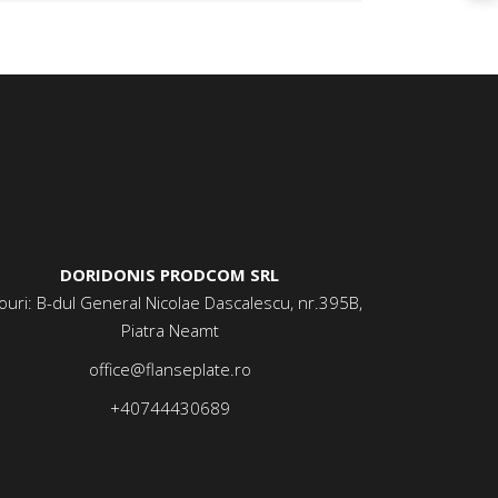
DORIDONIS PRODCOM SRL
ouri: B-dul General Nicolae Dascalescu, nr.395B,
Piatra Neamt
office@flanseplate.ro
+40744430689