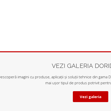
VEZI GALERIA DOR
escoperă imagini cu produse, aplicații și soluții tehnice din gama Do
mai ușor tipul de produs potrivit pentru
Vezi galeria