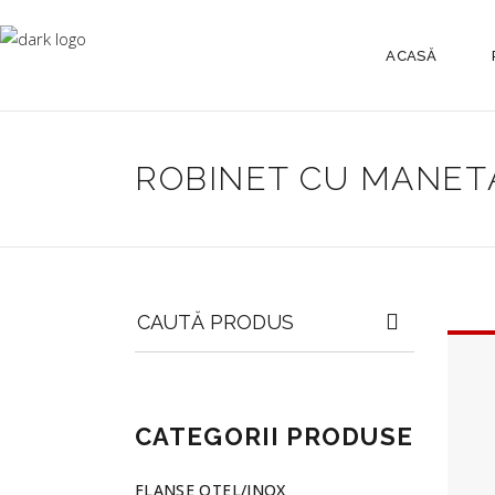
ACASĂ
ROBINET CU MANET
Search
for:
CATEGORII PRODUSE
FLANSE OTEL/INOX