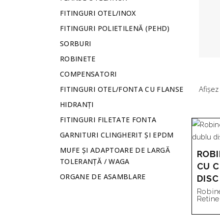
FITINGURI OTEL/INOX
FITINGURI POLIETILENĂ (PEHD)
SORBURI
ROBINETE
COMPENSATORI
Afișez
FITINGURI OTEL/FONTA CU FLANSE
HIDRANȚI
FITINGURI FILETATE FONTA
GARNITURI CLINGHERIT ȘI EPDM
MUFE ȘI ADAPTOARE DE LARGĂ
ROBI
TOLERANȚĂ / WAGA
CU C
ORGANE DE ASAMBLARE
DISC
Robin
Retine