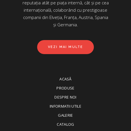
reputația atât pe piața internă, cât și pe cea
internațională, colaborând cu prestigioase
companii din Elveția, Franța, Austria, Spania
și Germania.
VEZI MAI MULTE
ACASĂ
PRODUSE
DESPRE NOI
INFORMATII UTILE
GALERIE
CATALOG