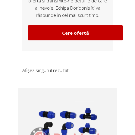
ofertă și transmite-ne detaliile de care
ai nevoie. Echipa Doridonis îți va
răspunde în cel mai scurt timp.
Cere ofertă
Afișez singurul rezultat