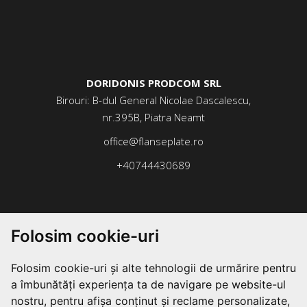
DORIDONIS PRODCOM SRL
Birouri: B-dul General Nicolae Dascalescu,
nr.395B, Piatra Neamt
office@flanseplate.ro
+40744430689
Folosim cookie-uri
Folosim cookie-uri și alte tehnologii de urmărire pentru
a îmbunătăți experiența ta de navigare pe website-ul
nostru, pentru afișa conținut și reclame personalizate,