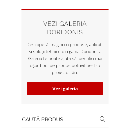
VEZI GALERIA
DORIDONIS
Descoperă imagini cu produse, aplicații
și soluții tehnice din gama Doridonis.
Galeria te poate ajuta să identifici mai
ușor tipul de produs potrivit pentru
proiectul tău.
Vezi galeria
Search
for: