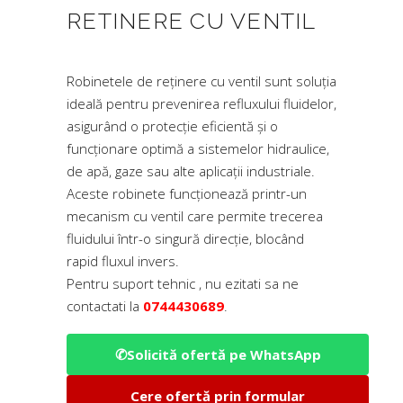
RETINERE CU VENTIL
Robinetele de reținere cu ventil sunt soluția
ideală pentru prevenirea refluxului fluidelor,
asigurând o protecție eficientă și o
funcționare optimă a sistemelor hidraulice,
de apă, gaze sau alte aplicații industriale.
Aceste robinete funcționează printr-un
mecanism cu ventil care permite trecerea
fluidului într-o singură direcție, blocând
rapid fluxul invers.
Pentru suport tehnic , nu ezitati sa ne
contactati la
0744430689
.
✆
Solicită ofertă pe WhatsApp
Cere ofertă prin formular