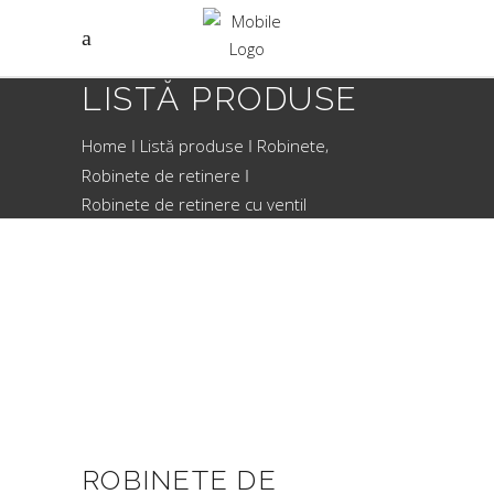
LISTĂ PRODUSE
,
Home
Listă produse
Robinete
Robinete de retinere
Robinete de retinere cu ventil
ROBINETE DE