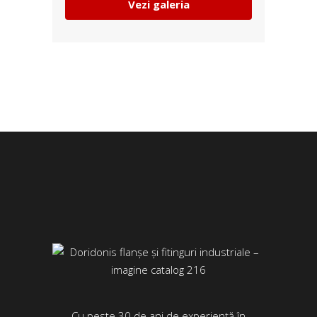
Vezi galeria
Cu peste 30 de ani de experiență în