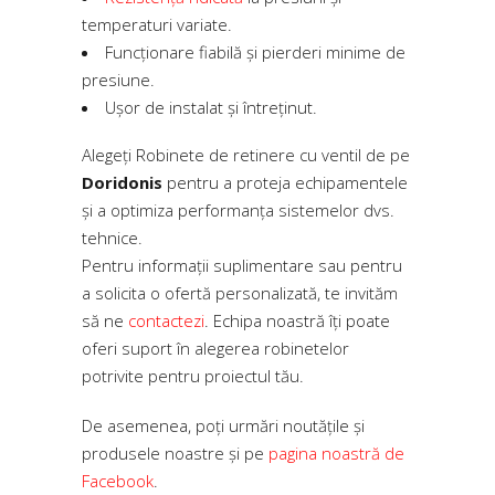
temperaturi variate.
Funcționare fiabilă și pierderi minime de
presiune.
Ușor de instalat și întreținut.
Alegeți Robinete de retinere cu ventil de pe
Doridonis
pentru a proteja echipamentele
și a optimiza performanța sistemelor dvs.
tehnice.
Pentru informații suplimentare sau pentru
a solicita o ofertă personalizată, te invităm
să ne
contactezi
. Echipa noastră îți poate
oferi suport în alegerea robinetelor
potrivite pentru proiectul tău.
De asemenea, poți urmări noutățile și
produsele noastre și pe
pagina noastră de
Facebook
.