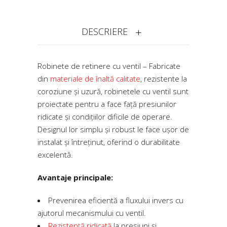
DESCRIERE
Robinete de retinere cu ventil – Fabricate
din
materiale de înaltă calitate
, rezistente la
coroziune și uzură, robinetele cu ventil sunt
proiectate pentru a face față presiunilor
ridicate și condițiilor dificile de operare.
Designul lor simplu și robust le face ușor de
instalat și întreținut, oferind o durabilitate
excelentă.
Avantaje principale:
Prevenirea eficientă a fluxului invers cu
ajutorul mecanismului cu ventil.
Rezistență ridicată
la presiuni și