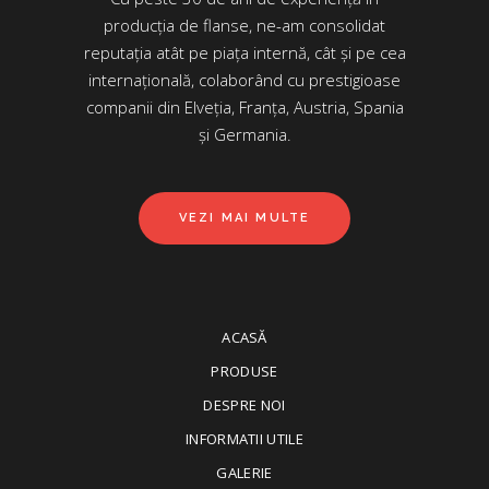
producția de flanse, ne-am consolidat
reputația atât pe piața internă, cât și pe cea
internațională, colaborând cu prestigioase
companii din Elveția, Franța, Austria, Spania
și Germania.
VEZI MAI MULTE
ACASĂ
PRODUSE
DESPRE NOI
INFORMATII UTILE
GALERIE