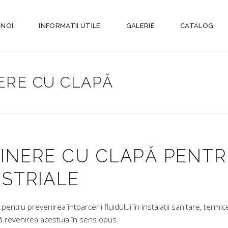
 NOI
INFORMATII UTILE
GALERIE
CATALOG
ERE CU CLAPĂ
INERE CU CLAPĂ PENTRU
USTRIALE
 pentru prevenirea întoarcerii fluidului în instalații sanitare, term
ază revenirea acestuia în sens opus.