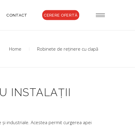
CONTACT
CERERE OFERTĂ
Home
Robinete de reținere cu clapă
 INSTALAȚII
ice și industriale. Acestea permit curgerea apei