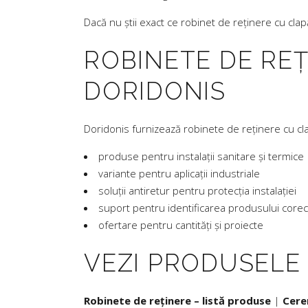
Dacă nu știi exact ce robinet de reținere cu clapă 
ROBINETE DE REȚ
DORIDONIS
Doridonis furnizează robinete de reținere cu clapă
produse pentru instalații sanitare și termice
variante pentru aplicații industriale
soluții antiretur pentru protecția instalației
suport pentru identificarea produsului corec
ofertare pentru cantități și proiecte
VEZI PRODUSELE
Robinete de reținere – listă produse
|
Cere