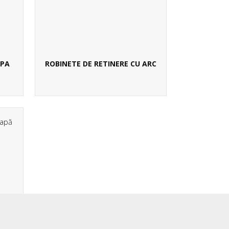
APA
ROBINETE DE RETINERE CU ARC
CU