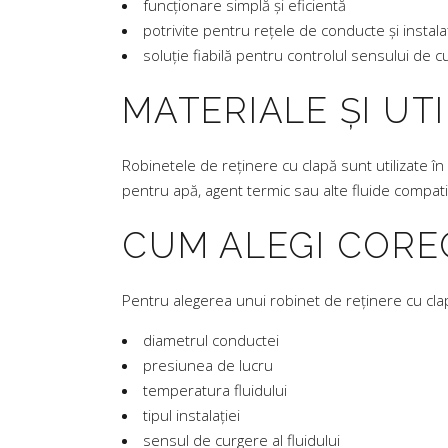
funcționare simplă și eficientă
potrivite pentru rețele de conducte și instalaț
soluție fiabilă pentru controlul sensului de 
MATERIALE ȘI UT
Robinetele de reținere cu clapă sunt utilizate în
pentru apă, agent termic sau alte fluide compati
CUM ALEGI CORE
Pentru alegerea unui robinet de reținere cu clapă 
diametrul conductei
presiunea de lucru
temperatura fluidului
tipul instalației
sensul de curgere al fluidului