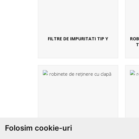
FILTRE DE IMPURITATI TIP Y
ROB
T
Folosim cookie-uri
ROBINETE DE RETINERE CU BILA
R