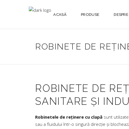
ACASĂ
PRODUSE
DESPRE
ROBINETE DE REȚIN
ROBINETE DE REȚ
SANITARE ȘI IND
Robinetele de reținere cu clapă
sunt utilizate
sau a fluidului într-o singură direcție și bloche