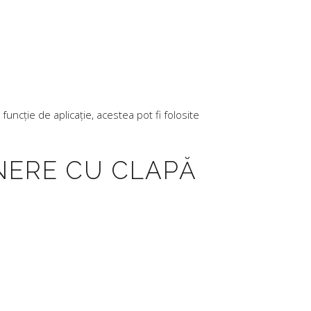
uncție de aplicație, acestea pot fi folosite
NERE CU CLAPĂ