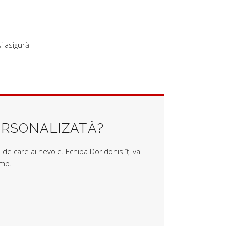
i asigură
ERSONALIZATĂ?
de care ai nevoie. Echipa Doridonis îți va
imp.