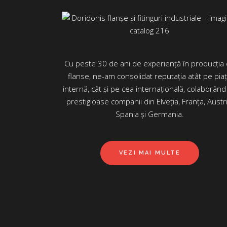
Cu peste 30 de ani de experiență în producția
flanse, ne-am consolidat reputația atât pe pia
internă, cât și pe cea internațională, colaborând
prestigioase companii din Elveția, Franța, Austri
Spania și Germania.
VEZI MAI MULTE