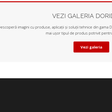
VEZI GALERIA DOR
escoperă imagini cu produse, aplicații și soluții tehnice din gama Do
mai ușor tipul de produs potrivit pentru
Vezi galeria