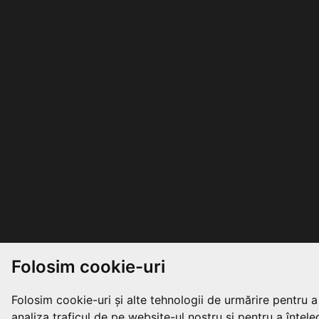
Folosim cookie-uri
Folosim cookie-uri și alte tehnologii de urmărire pentru 
analiza traficul de pe website-ul nostru și pentru a înțeleg