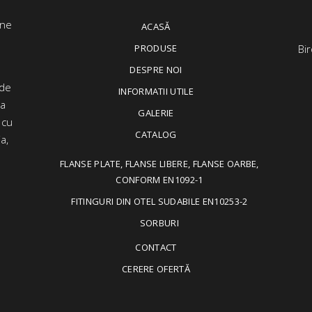
ACASĂ
PRODUSE
Bir
DESPRE NOI
 de
INFORMATII UTILE
ța
GALERIE
 cu
CATALOG
a,
FLANSE PLATE, FLANSE LIBERE, FLANSE OARBE,
CONFORM EN1092-1
FITINGURI DIN OTEL SUDABILE EN10253-2
SORBURI
CONTACT
CERERE OFERTĂ