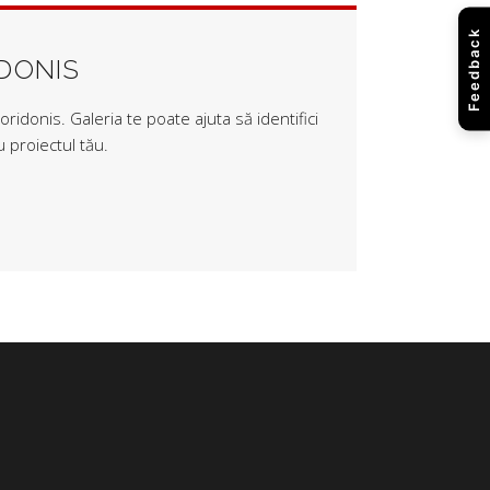
Feedback
IDONIS
ridonis. Galeria te poate ajuta să identifici
 proiectul tău.