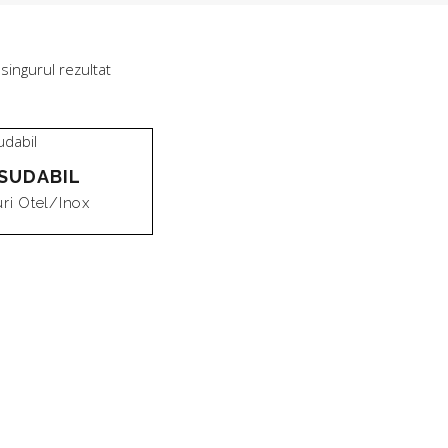
 singurul rezultat
SUDABIL
uri Otel/inox