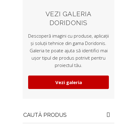
VEZI GALERIA
DORIDONIS
Descoperă imagini cu produse, aplicații
și soluții tehnice din gama Doridonis.
Galeria te poate ajuta să identifici mai
ușor tipul de produs potrivit pentru
proiectul tău.
Vezi galeria
Search
for: