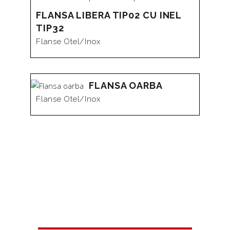
la
FLANSA LIBERA TIP02 CU INEL
TIP32
mare
Flanse Otel/inox
la
FLANSA OARBA
mic
Flanse Otel/inox