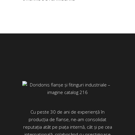
Cu peste 30 de ani de experiență în
producția de flanse, ne-am consolidat
reputația atât pe piața internă, cât și pe cea
internațională, colaborând cu prestigioase