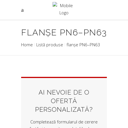
FLANȘE PN6–PN63
Home
Listă produse
flanșe PN6–PN63
AI NEVOIE DE O
OFERTĂ
PERSONALIZATĂ?
Completează formularul de cerere