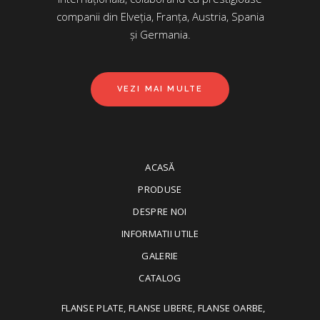
companii din Elveția, Franța, Austria, Spania
și Germania.
VEZI MAI MULTE
ACASĂ
PRODUSE
DESPRE NOI
INFORMATII UTILE
GALERIE
CATALOG
FLANSE PLATE, FLANSE LIBERE, FLANSE OARBE,