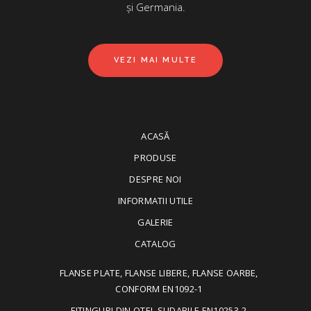
și Germania.
VEZI MAI MULTE
ACASĂ
PRODUSE
DESPRE NOI
INFORMATII UTILE
GALERIE
CATALOG
FLANSE PLATE, FLANSE LIBERE, FLANSE OARBE,
CONFORM EN1092-1
FITINGURI DIN OTEL SUDABILE EN10253-2