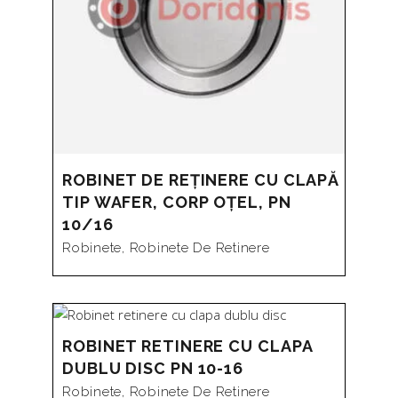
la
mare
la
mic
ROBINET DE REȚINERE CU CLAPĂ
TIP WAFER, CORP OȚEL, PN
10/16
Robinete
,
Robinete De Retinere
ROBINET RETINERE CU CLAPA
DUBLU DISC PN 10-16
Robinete
,
Robinete De Retinere