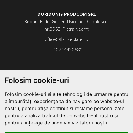
DORIDONIS PRODCOM SRL
Birouri: B-dul General Nicolae Dascalescu,
nr.395B, Piatra Neamt
office@flanseplate.ro
+40744430689
Folosim cookie-uri
Folosim cookie-uri și alte tehnologii de urmărire pentru
a îmbunătăți experiența ta de navigare pe website-ul
nostru, pentru afișa conținut și reclame personalizate,
pentru a analiza traficul de pe website-ul nostru și
pentru a înțelege de unde vin vizitatorii noștri.