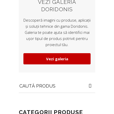
VEZI GALERIA
DORIDONIS
Descoperă imagini cu produse, aplicații
și soluții tehnice din gama Doridonis.
Galeria te poate ajuta să identifici mai
ușor tipul de produs potrivit pentru
proiectul tău.
Vezi galeria
Search
for:
CATEGORII PRODUSE