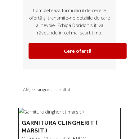
Completează formularul de cerere
ofertă și transmite-ne detaliile de care
ai nevoie. Echipa Doridonis îți va
răspunde în cel mai scurt timp.
Cere ofertă
Afișez singurul rezultat
GARNITURA CLINGHERIT (
MARSIT )
Garnituri Clingherit Și EPDM