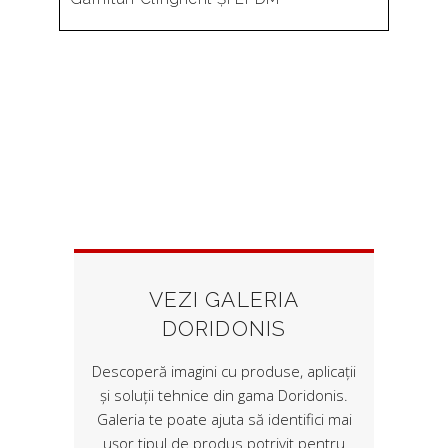
VEZI GALERIA
DORIDONIS
Descoperă imagini cu produse, aplicații
și soluții tehnice din gama Doridonis.
Galeria te poate ajuta să identifici mai
ușor tipul de produs potrivit pentru