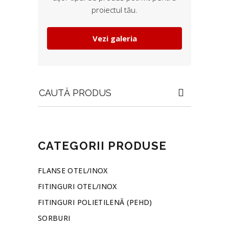
proiectul tău.
Vezi galeria
Search
for:
CATEGORII PRODUSE
FLANSE OTEL/INOX
FITINGURI OTEL/INOX
FITINGURI POLIETILENĂ (PEHD)
SORBURI