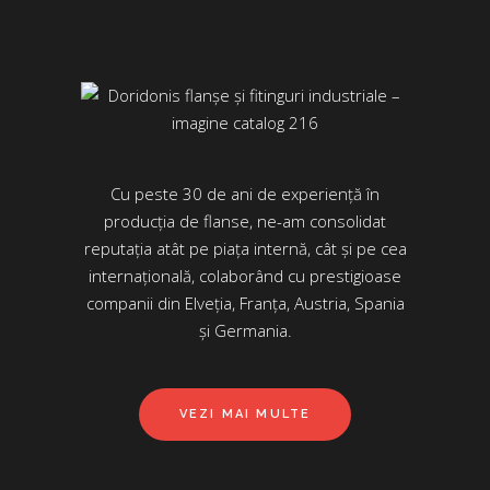
Cu peste 30 de ani de experiență în
producția de flanse, ne-am consolidat
reputația atât pe piața internă, cât și pe cea
internațională, colaborând cu prestigioase
companii din Elveția, Franța, Austria, Spania
și Germania.
VEZI MAI MULTE