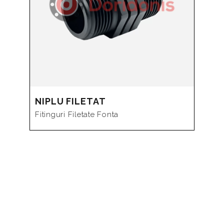
NIPLU FILETAT
Fitinguri Filetate Fonta