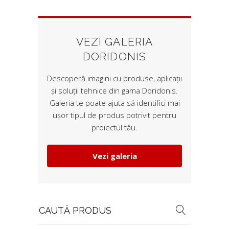
VEZI GALERIA
DORIDONIS
Descoperă imagini cu produse, aplicații
și soluții tehnice din gama Doridonis.
Galeria te poate ajuta să identifici mai
ușor tipul de produs potrivit pentru
proiectul tău.
Vezi galeria
Search
for: