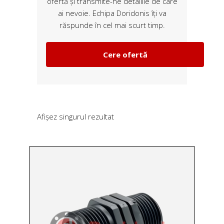
ofertă și transmite-ne detaliile de care
ai nevoie. Echipa Doridonis îți va
răspunde în cel mai scurt timp.
Cere ofertă
Afișez singurul rezultat