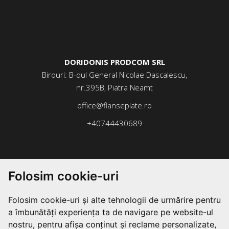
DORIDONIS PRODCOM SRL
Birouri: B-dul General Nicolae Dascalescu,
nr.395B, Piatra Neamt
office@flanseplate.ro
+40744430689
Folosim cookie-uri
Folosim cookie-uri și alte tehnologii de urmărire pentru
a îmbunătăți experiența ta de navigare pe website-ul
nostru, pentru afișa conținut și reclame personalizate,