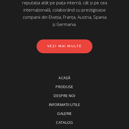
reputația atât pe piața internă, cât și pe cea
internațională, colaborând cu prestigioase
companii din Elveția, Franța, Austria, Spania
și Germania.
VEZI MAI MULTE
ACASĂ
PRODUSE
DESPRE NOI
INFORMATII UTILE
GALERIE
CATALOG