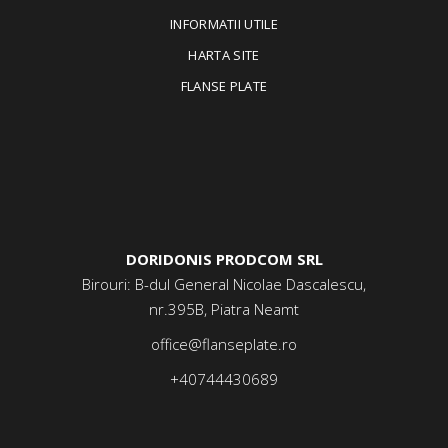
INFORMATII UTILE
HARTA SITE
FLANSE PLATE
DORIDONIS PRODCOM SRL
Birouri: B-dul General Nicolae Dascalescu,
nr.395B, Piatra Neamt
office@flanseplate.ro
+40744430689