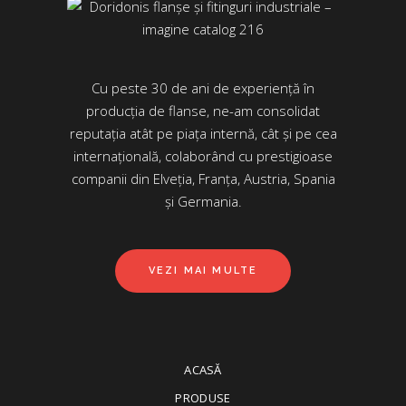
Cu peste 30 de ani de experiență în
producția de flanse, ne-am consolidat
reputația atât pe piața internă, cât și pe cea
internațională, colaborând cu prestigioase
companii din Elveția, Franța, Austria, Spania
și Germania.
VEZI MAI MULTE
ACASĂ
PRODUSE