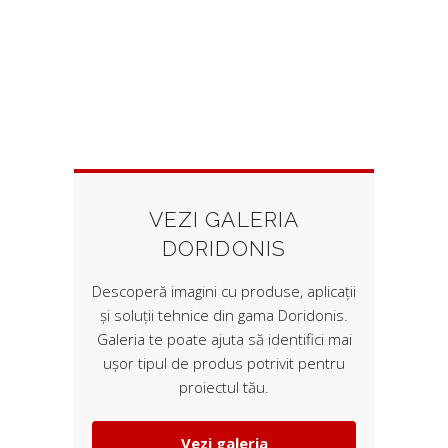
VEZI GALERIA
DORIDONIS
Descoperă imagini cu produse, aplicații
și soluții tehnice din gama Doridonis.
Galeria te poate ajuta să identifici mai
ușor tipul de produs potrivit pentru
proiectul tău.
Vezi galeria