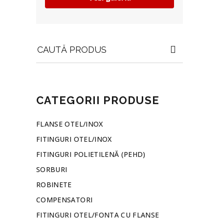
Search
for:
CATEGORII PRODUSE
FLANSE OTEL/INOX
FITINGURI OTEL/INOX
FITINGURI POLIETILENĂ (PEHD)
SORBURI
ROBINETE
COMPENSATORI
FITINGURI OTEL/FONTA CU FLANSE