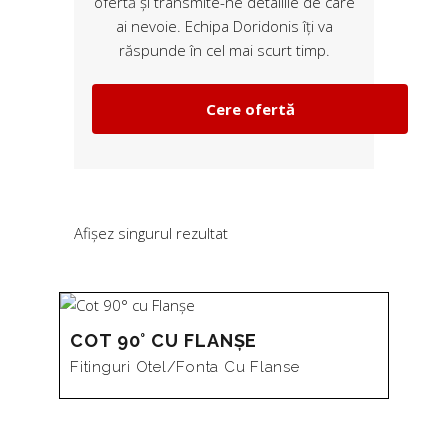
ofertă și transmite-ne detaliile de care
ai nevoie. Echipa Doridonis îți va
răspunde în cel mai scurt timp.
Cere ofertă
Afișez singurul rezultat
COT 90° CU FLANȘE
Fitinguri Otel/fonta Cu Flanse