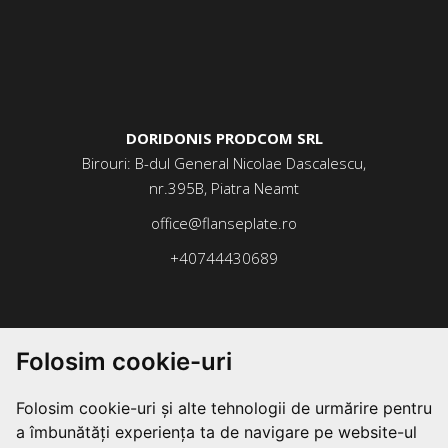
DORIDONIS PRODCOM SRL
Birouri: B-dul General Nicolae Dascalescu,
nr.395B, Piatra Neamt
office@flanseplate.ro
+40744430689
Folosim cookie-uri
Folosim cookie-uri și alte tehnologii de urmărire pentru
a îmbunătăți experiența ta de navigare pe website-ul