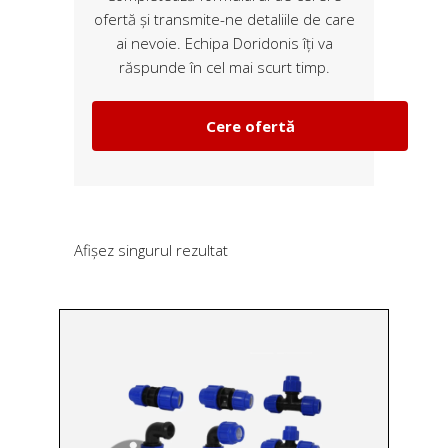
ofertă și transmite-ne detaliile de care
ai nevoie. Echipa Doridonis îți va
răspunde în cel mai scurt timp.
Cere ofertă
Afișez singurul rezultat