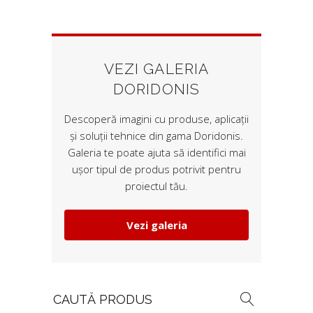
VEZI GALERIA
DORIDONIS
Descoperă imagini cu produse, aplicații
și soluții tehnice din gama Doridonis.
Galeria te poate ajuta să identifici mai
ușor tipul de produs potrivit pentru
proiectul tău.
Vezi galeria
Search
for: