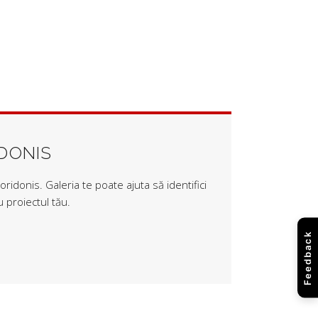
IDONIS
ridonis. Galeria te poate ajuta să identifici
 proiectul tău.
Feedback