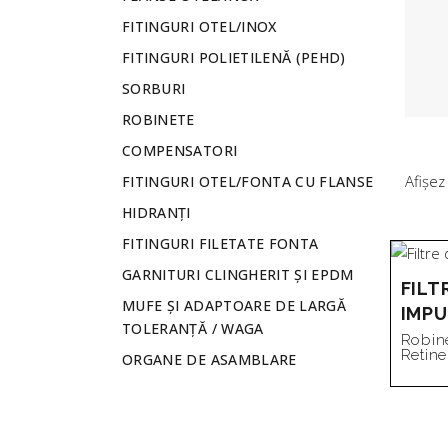
FITINGURI OTEL/INOX
FITINGURI POLIETILENĂ (PEHD)
SORBURI
ROBINETE
COMPENSATORI
Afișez
FITINGURI OTEL/FONTA CU FLANSE
HIDRANȚI
FITINGURI FILETATE FONTA
GARNITURI CLINGHERIT ȘI EPDM
FILT
MUFE ȘI ADAPTOARE DE LARGĂ
IMPU
TOLERANȚĂ / WAGA
Robin
Retine
ORGANE DE ASAMBLARE