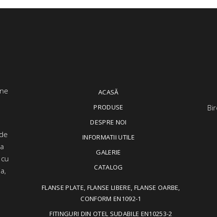
ACASĂ
PRODUSE
Bir
DESPRE NOI
 de
INFORMATII UTILE
ța
GALERIE
 cu
CATALOG
a,
FLANSE PLATE, FLANSE LIBERE, FLANSE OARBE,
CONFORM EN1092-1
FITINGURI DIN OTEL SUDABILE EN10253-2