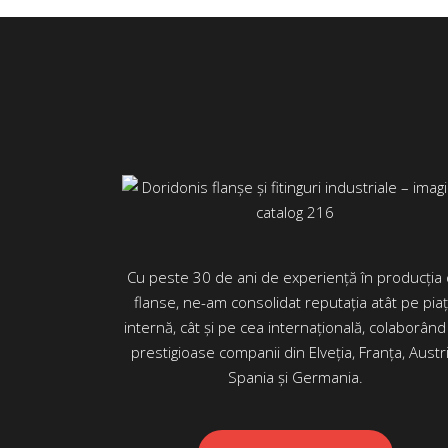
Cu peste 30 de ani de experiență în producția
flanse, ne-am consolidat reputația atât pe pia
internă, cât și pe cea internațională, colaborând
prestigioase companii din Elveția, Franța, Austri
Spania și Germania.