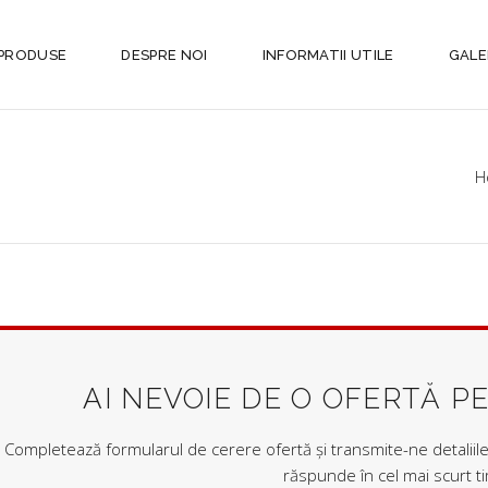
PRODUSE
DESPRE NOI
INFORMATII UTILE
GALE
H
AI NEVOIE DE O OFERTĂ P
Completează formularul de cerere ofertă și transmite-ne detaliile 
răspunde în cel mai scurt t