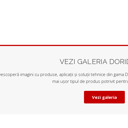
VEZI GALERIA DOR
escoperă imagini cu produse, aplicații și soluții tehnice din gama Do
mai ușor tipul de produs potrivit pentru
Vezi galeria