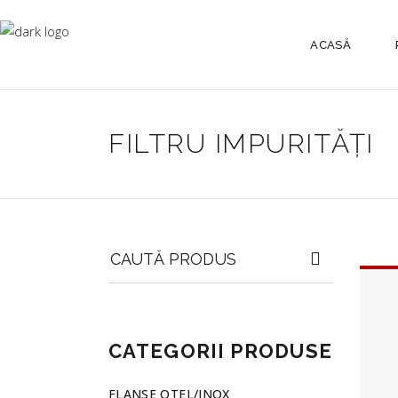
ACASĂ
FILTRU IMPURITĂȚI
Search
for:
CATEGORII PRODUSE
FLANSE OTEL/INOX