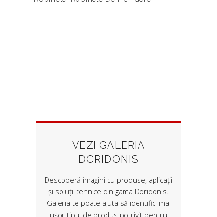
VEZI GALERIA
DORIDONIS
Descoperă imagini cu produse, aplicații
și soluții tehnice din gama Doridonis.
Galeria te poate ajuta să identifici mai
ușor tipul de produs potrivit pentru