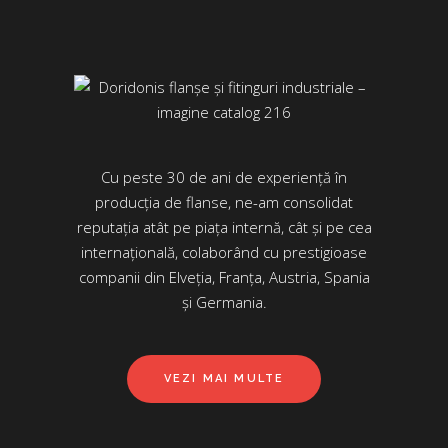
Cu peste 30 de ani de experiență în
producția de flanse, ne-am consolidat
reputația atât pe piața internă, cât și pe cea
internațională, colaborând cu prestigioase
companii din Elveția, Franța, Austria, Spania
și Germania.
VEZI MAI MULTE