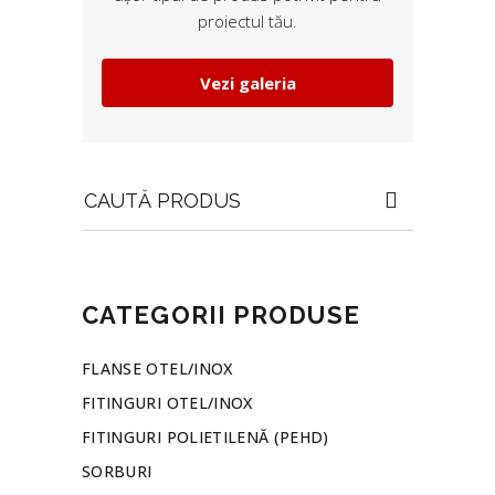
proiectul tău.
Vezi galeria
Search
for:
CATEGORII PRODUSE
FLANSE OTEL/INOX
FITINGURI OTEL/INOX
FITINGURI POLIETILENĂ (PEHD)
SORBURI