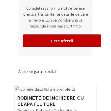
Completează formularul de cerere
ofertă și transmite-ne detaliile de care
ai nevoie. Echipa Doridonis îți va
răspunde în cel mai scurt timp.
Cere ofertă
Afișez singurul rezultat
ROBINETE DE INCHIDERE CU
CLAPA FLUTURE
Robinete
,
Robinete De Închidere