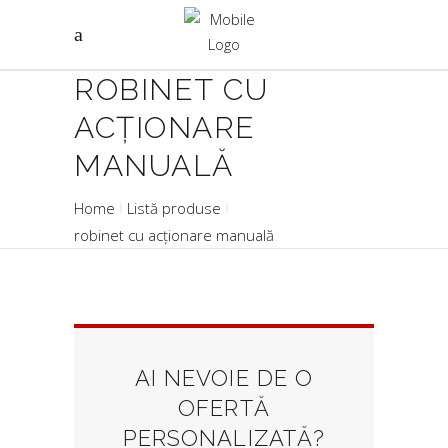
ROBINET CU
ACȚIONARE
MANUALĂ
Home
Listă produse
robinet cu acționare manuală
AI NEVOIE DE O
OFERTĂ
PERSONALIZATĂ?