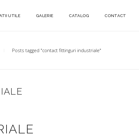
TII UTILE
GALERIE
CATALOG
CONTACT
Posts tagged "contact fittinguri industriale"
RIALE
RIALE