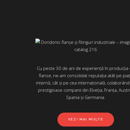
Cu peste 30 de ani de experiență în producția
flanse, ne-am consolidat reputația atât pe pia
internă, cât și pe cea internațională, colaborând
prestigioase companii din Elveția, Franța, Austri
Spania și Germania.
VEZI MAI MULTE