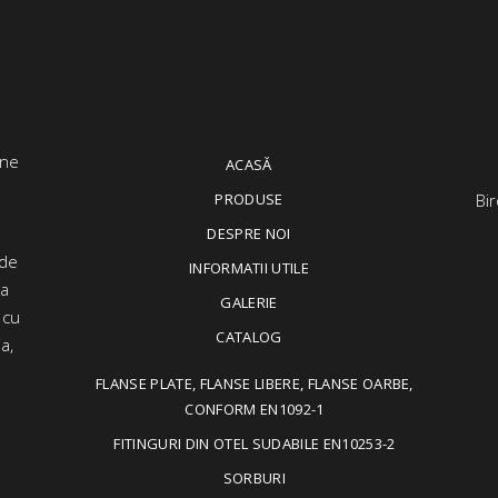
ACASĂ
PRODUSE
Bir
DESPRE NOI
 de
INFORMATII UTILE
ța
GALERIE
 cu
CATALOG
a,
FLANSE PLATE, FLANSE LIBERE, FLANSE OARBE,
CONFORM EN1092-1
FITINGURI DIN OTEL SUDABILE EN10253-2
SORBURI