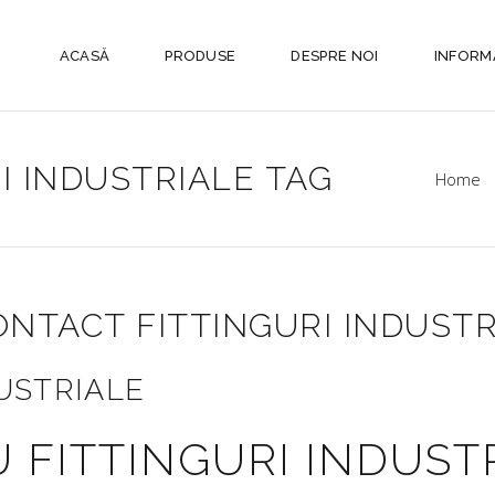
ACASĂ
PRODUSE
DESPRE NOI
INFORMA
I INDUSTRIALE TAG
Home
CONTACT FITTINGURI INDUST
USTRIALE
 FITTINGURI INDUST