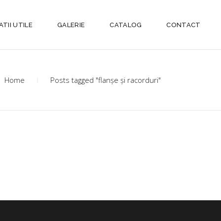
TII UTILE
GALERIE
CATALOG
CONTACT
Home
Posts tagged "flanșe și racorduri"