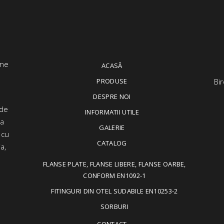
ACASĂ
PRODUSE
Bir
DESPRE NOI
 de
INFORMATII UTILE
ța
GALERIE
 cu
CATALOG
a,
FLANSE PLATE, FLANSE LIBERE, FLANSE OARBE,
CONFORM EN1092-1
FITINGURI DIN OTEL SUDABILE EN10253-2
SORBURI