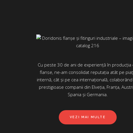
Cu peste 30 de ani de experiență în producția
flanse, ne-am consolidat reputația atât pe pia
internă, cât și pe cea internațională, colaborând
prestigioase companii din Elveția, Franța, Austri
Spania și Germania.
VEZI MAI MULTE