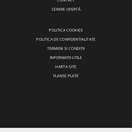
CONTACT
CERERE OFERTĂ
POLITICA COOKIES
POLITICA DE CONFIDENTIALITATE
TERMENI SI CONDITII
INFORMATII UTILE
HARTA SITE
FLANSE PLATE