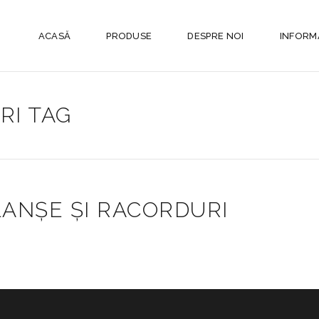
ACASĂ
PRODUSE
DESPRE NOI
INFORMA
RI TAG
LANȘE ȘI RACORDURI