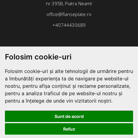
nr.395B, Piatra Neamt
office@flanseplate.ro
+40744430689
Folosim cookie-uri
Folosim cookie-uri și alte tehnologii de urmărire pentru
a îmbunătăți experiența ta de navigare pe website-ul
nostru, pentru afișa conținut și reclame personalizate,
pentru a analiza traficul de pe website-ul nostru și
pentru a înțelege de unde vin vizitatorii noștri.
Sunt de acord
Refuz