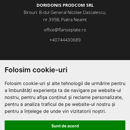
DORIDONIS PRODCOM SRL
Birouri: B-dul General Nicolae Dascalescu,
nr.395B, Piatra Neamt
office@flanseplate.ro
+40744430689
Folosim cookie-uri
Folosim cookie-uri și alte tehnologii de urmărire pentru
a îmbunătăți experiența ta de navigare pe website-ul
nostru, pentru afișa conținut și reclame personalizate,
pentru a analiza traficul de pe website-ul nostru și
pentru a înțelege de unde vin vizitatorii noștri.
Sunt de acord