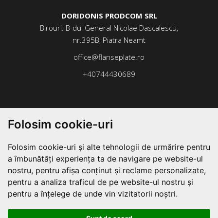
DORIDONIS PRODCOM SRL
Birouri: B-dul General Nicolae Dascalescu,
nr.395B, Piatra Neamt
office@flanseplate.ro
+40744430689
Folosim cookie-uri
Folosim cookie-uri și alte tehnologii de urmărire pentru
a îmbunătăți experiența ta de navigare pe website-ul
nostru, pentru afișa conținut și reclame personalizate,
pentru a analiza traficul de pe website-ul nostru și
pentru a înțelege de unde vin vizitatorii noștri.