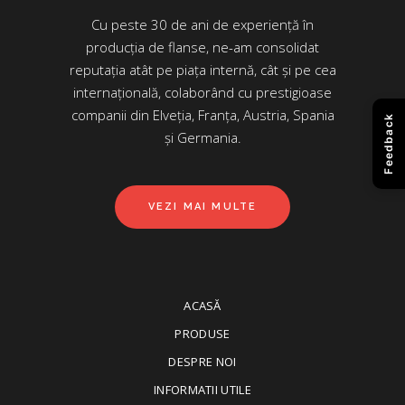
Cu peste 30 de ani de experiență în
producția de flanse, ne-am consolidat
reputația atât pe piața internă, cât și pe cea
internațională, colaborând cu prestigioase
companii din Elveția, Franța, Austria, Spania
Feedback
și Germania.
VEZI MAI MULTE
ACASĂ
PRODUSE
DESPRE NOI
INFORMATII UTILE