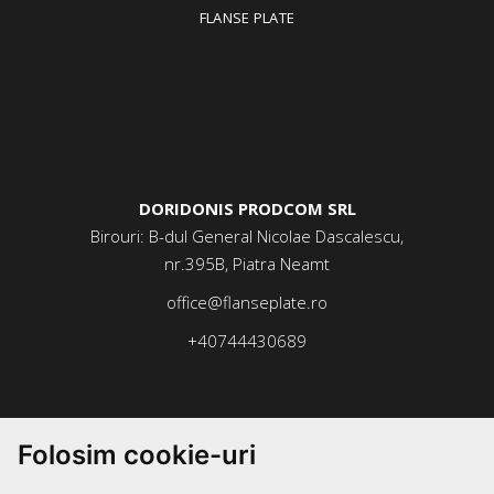
FLANSE PLATE
DORIDONIS PRODCOM SRL
Birouri: B-dul General Nicolae Dascalescu,
nr.395B, Piatra Neamt
office@flanseplate.ro
+40744430689
Folosim cookie-uri