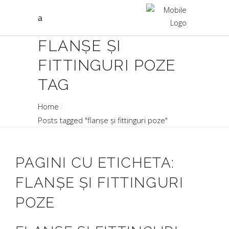
FLANȘE ȘI
FITTINGURI POZE
TAG
Home
Posts tagged "flanșe și fittinguri poze"
PAGINI CU ETICHETA:
FLANȘE ȘI FITTINGURI
POZE