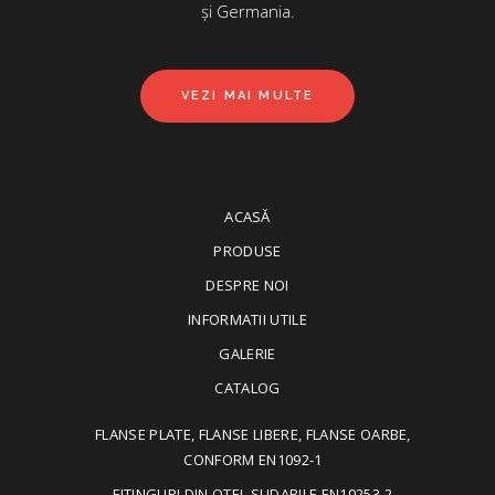
și Germania.
VEZI MAI MULTE
ACASĂ
PRODUSE
DESPRE NOI
INFORMATII UTILE
GALERIE
CATALOG
FLANSE PLATE, FLANSE LIBERE, FLANSE OARBE,
CONFORM EN1092-1
FITINGURI DIN OTEL SUDABILE EN10253-2