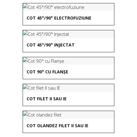
COT 45°/90° ELECTROFUZIUNE
COT 45°/90° INJECTAT
COT 90° CU FLANȘE
COT FILET II SAU IE
COT OLANDEZ FILET II SAU IE