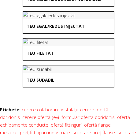
TEU EGAL/REDUS INJECTAT
TEU FILETAT
TEU SUDABIL
Etichete:
cerere colaborare instalații
cerere ofertă
doridonis
cerere ofertă țevi
formular ofertă doridonis
ofertă
echipamente conducte
ofertă fittinguri
ofertă flanșe
metalice
preț fittinguri industriale
solicitare preț flanșe
solicitare