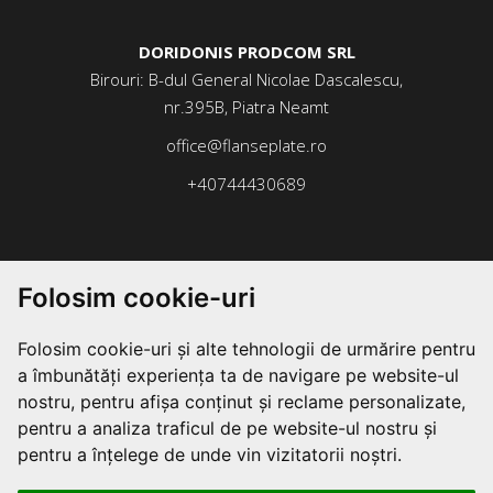
DORIDONIS PRODCOM SRL
Birouri: B-dul General Nicolae Dascalescu,
nr.395B, Piatra Neamt
office@flanseplate.ro
+40744430689
Folosim cookie-uri
Folosim cookie-uri și alte tehnologii de urmărire pentru
a îmbunătăți experiența ta de navigare pe website-ul
nostru, pentru afișa conținut și reclame personalizate,
pentru a analiza traficul de pe website-ul nostru și
pentru a înțelege de unde vin vizitatorii noștri.